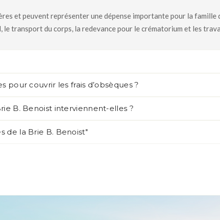
res et peuvent représenter une dépense importante pour la famille du 
, le transport du corps, la redevance pour le crématorium et les trav
s pour couvrir les frais d’obsèques ?
ie B. Benoist interviennent-elles ?
 de la Brie B. Benoist"