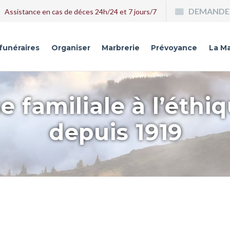
DEMANDE 
Assistance en cas de déces 24h/24 et 7 jours/7
 funéraires
Organiser
Marbrerie
Prévoyance
La Ma
e familiale à l’éthi
depuis 1919