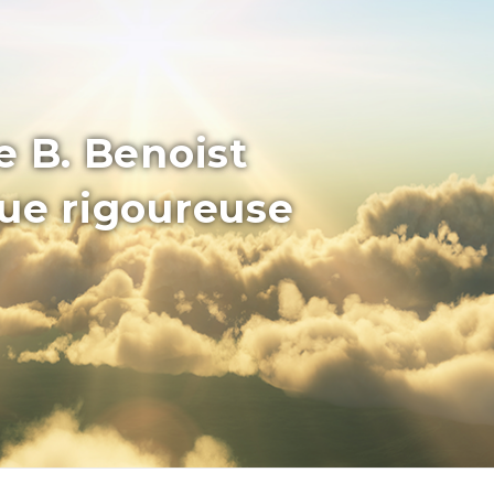
e B. Benoist
que rigoureuse