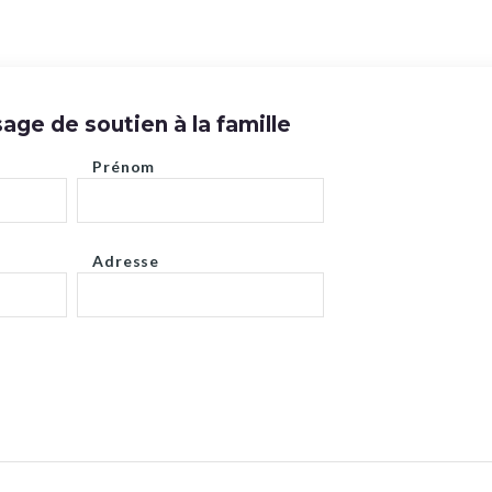
ge de soutien à la famille
Prénom
Adresse