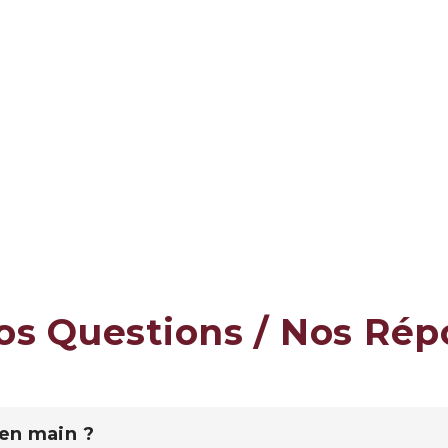
os Questions / Nos Ré
 en main ?