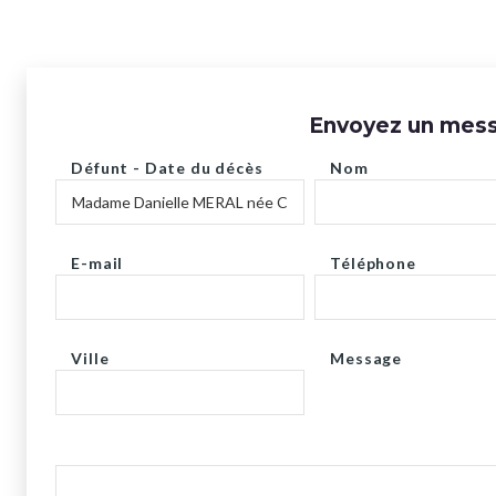
Envoyez un messa
Défunt - Date du décès
Nom
E-mail
Téléphone
Ville
Message