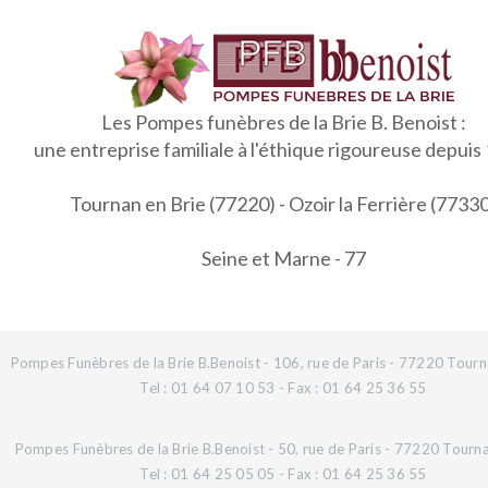
Les Pompes funèbres de la Brie B. Benoist :
une entreprise familiale à l'éthique rigoureuse depuis
Tournan en Brie (77220) - Ozoir la Ferrière (7733
Seine et Marne - 77
Pompes Funèbres de la Brie B.Benoist - 106, rue de Paris - 77220 Tourn
Tel : 01 64 07 10 53 - Fax : 01 64 25 36 55
Pompes Funèbres de la Brie B.Benoist - 50, rue de Paris - 77220 Tourn
Tel : 01 64 25 05 05 - Fax : 01 64 25 36 55