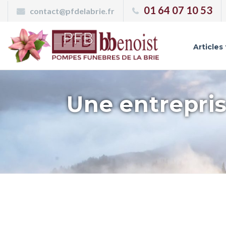
Panneau de gestion des cookies
01 64 07 10 53
contact@pfdelabrie.fr
Articles
Une entrepris