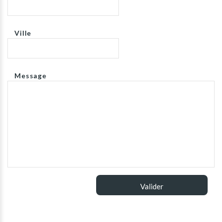
Ville
Message
Valider