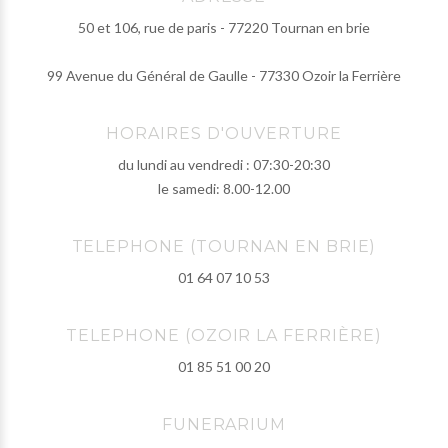
50 et 106, rue de paris - 77220 Tournan en brie
99 Avenue du Général de Gaulle - 77330 Ozoir la Ferrière
HORAIRES D'OUVERTURE
du lundi au vendredi : 07:30-20:30
le samedi: 8.00-12.00
TELEPHONE (TOURNAN EN BRIE)
01 64 07 10 53
TELEPHONE (OZOIR LA FERRIÈRE)
01 85 51 00 20
FUNERARIUM