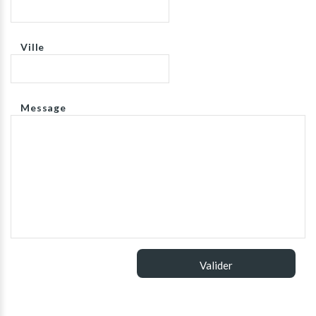
Ville
Message
Valider