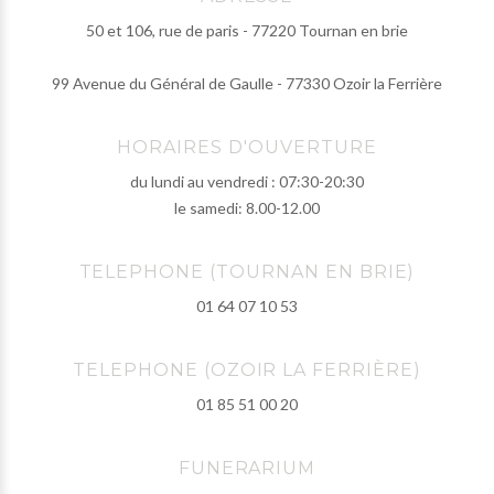
50 et 106, rue de paris - 77220 Tournan en brie
99 Avenue du Général de Gaulle - 77330 Ozoir la Ferrière
HORAIRES D'OUVERTURE
du lundi au vendredi : 07:30-20:30
le samedi: 8.00-12.00
TELEPHONE (TOURNAN EN BRIE)
01 64 07 10 53
TELEPHONE (OZOIR LA FERRIÈRE)
01 85 51 00 20
FUNERARIUM