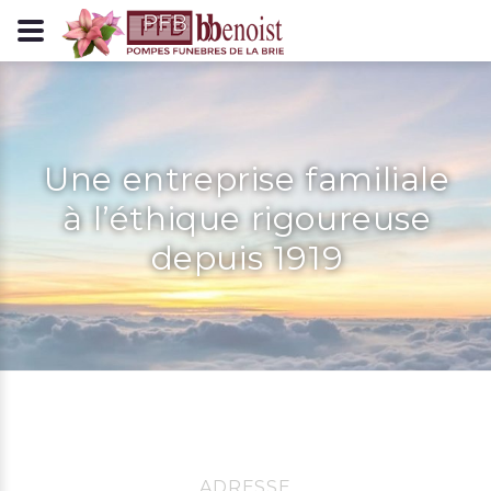
Panneau de gestion des cookies
Une entreprise familiale
à l’éthique rigoureuse
depuis 1919
ADRESSE