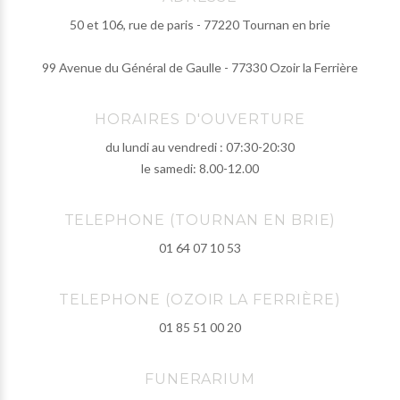
50 et 106, rue de paris - 77220 Tournan en brie
99 Avenue du Général de Gaulle - 77330 Ozoir la Ferrière
HORAIRES D'OUVERTURE
du lundi au vendredi : 07:30-20:30
le samedi: 8.00-12.00
TELEPHONE (TOURNAN EN BRIE)
01 64 07 10 53
TELEPHONE (OZOIR LA FERRIÈRE)
01 85 51 00 20
FUNERARIUM