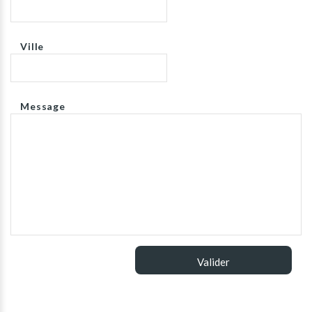
Ville
Message
Valider