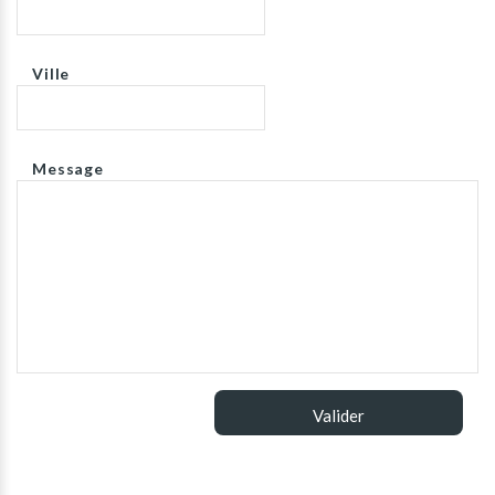
Ville
Message
Valider