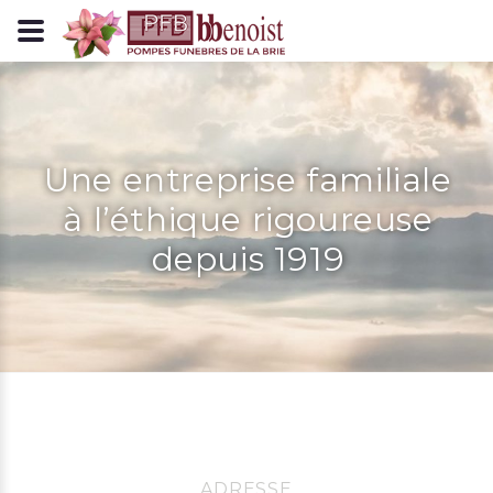
Panneau de gestion des cookies
Une entreprise familiale
à l’éthique rigoureuse
depuis 1919
ADRESSE