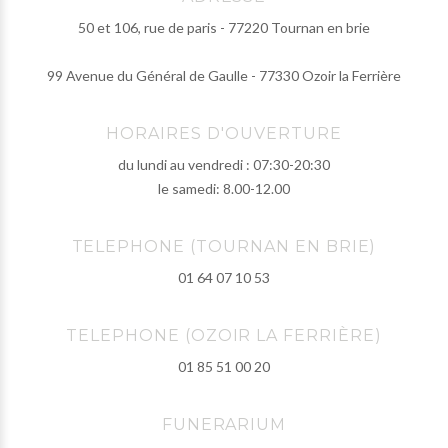
50 et 106, rue de paris - 77220 Tournan en brie
99 Avenue du Général de Gaulle - 77330 Ozoir la Ferrière
HORAIRES D'OUVERTURE
du lundi au vendredi : 07:30-20:30
le samedi: 8.00-12.00
TELEPHONE (TOURNAN EN BRIE)
01 64 07 10 53
TELEPHONE (OZOIR LA FERRIÈRE)
01 85 51 00 20
FUNERARIUM