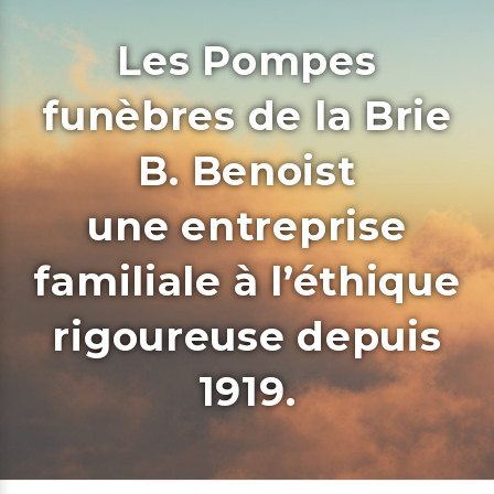
Les Pompes
funèbres de la Brie
B. Benoist
une entreprise
familiale à l’éthique
rigoureuse depuis
1919.