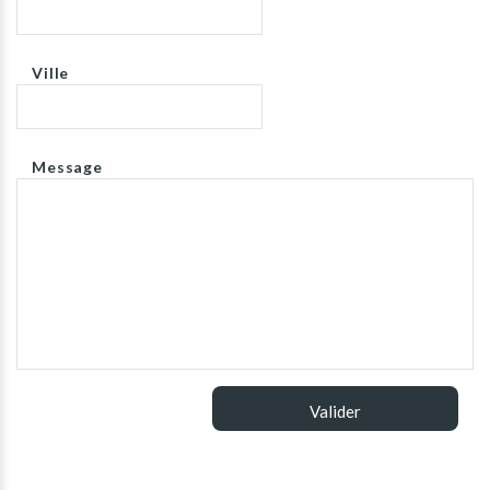
Ville
Message
Valider