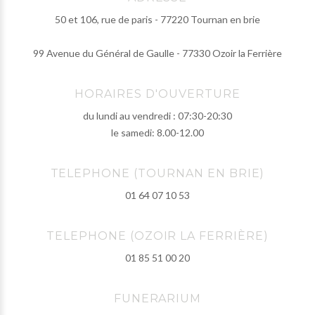
50 et 106, rue de paris - 77220 Tournan en brie
99 Avenue du Général de Gaulle - 77330 Ozoir la Ferrière
HORAIRES D'OUVERTURE
du lundi au vendredi : 07:30-20:30
le samedi: 8.00-12.00
TELEPHONE (TOURNAN EN BRIE)
01 64 07 10 53
TELEPHONE (OZOIR LA FERRIÈRE)
01 85 51 00 20
FUNERARIUM