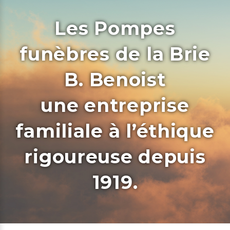
Les Pompes
funèbres de la Brie
B. Benoist
une entreprise
familiale à l’éthique
rigoureuse depuis
1919.