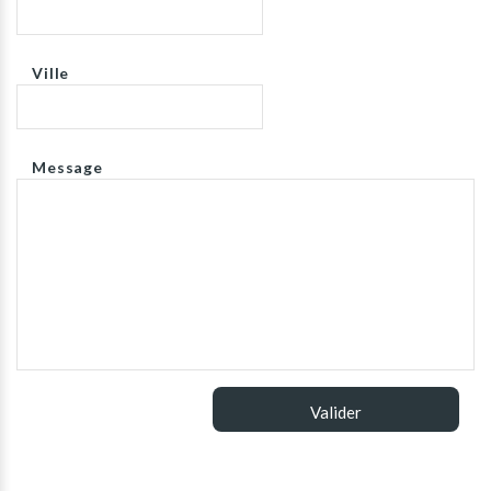
Ville
Message
Valider