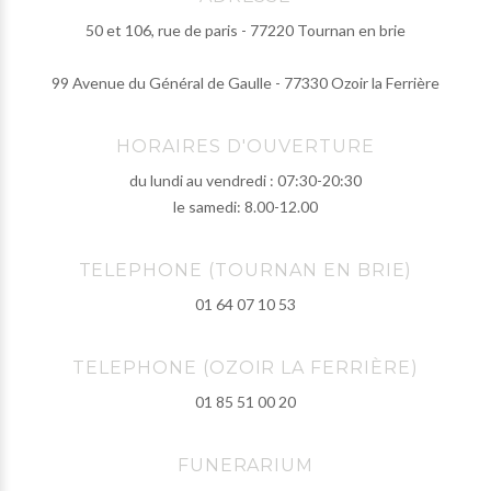
50 et 106, rue de paris - 77220 Tournan en brie
99 Avenue du Général de Gaulle - 77330 Ozoir la Ferrière
HORAIRES D'OUVERTURE
du lundi au vendredi : 07:30-20:30
le samedi: 8.00-12.00
TELEPHONE (TOURNAN EN BRIE)
01 64 07 10 53
TELEPHONE (OZOIR LA FERRIÈRE)
01 85 51 00 20
FUNERARIUM