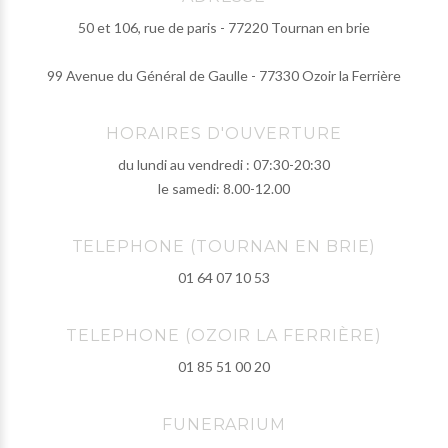
50 et 106, rue de paris - 77220 Tournan en brie
99 Avenue du Général de Gaulle - 77330 Ozoir la Ferrière
HORAIRES D'OUVERTURE
du lundi au vendredi : 07:30-20:30
le samedi: 8.00-12.00
TELEPHONE (TOURNAN EN BRIE)
01 64 07 10 53
TELEPHONE (OZOIR LA FERRIÈRE)
01 85 51 00 20
FUNERARIUM