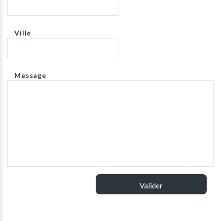
Ville
Message
Valider