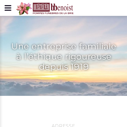
Panneau de gestion des cookies
Une entreprise familiale
à l’éthique rigoureuse
depuis 1919
ADRESSE