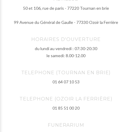
50 et 106, rue de paris - 77220 Tournan en brie
99 Avenue du Général de Gaulle - 77330 Ozoir la Ferrière
HORAIRES D'OUVERTURE
du lundi au vendredi : 07:30-20:30
le samedi: 8.00-12.00
TELEPHONE (TOURNAN EN BRIE)
01 64 07 10 53
TELEPHONE (OZOIR LA FERRIÈRE)
01 85 51 00 20
FUNERARIUM