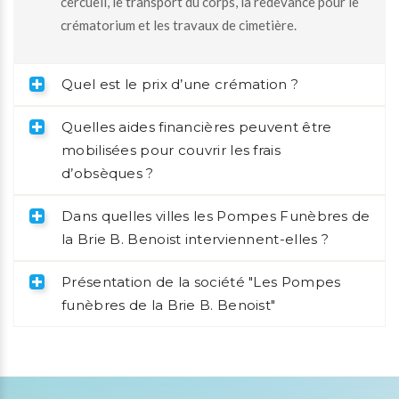
cercueil, le transport du corps, la redevance pour le
crématorium et les travaux de cimetière.
Quel est le prix d’une crémation ?
Quelles aides financières peuvent être
mobilisées pour couvrir les frais
d’obsèques ?
Dans quelles villes les Pompes Funèbres de
la Brie B. Benoist interviennent-elles ?
Présentation de la société "Les Pompes
funèbres de la Brie B. Benoist"