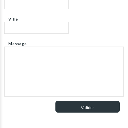
Ville
Message
Valider