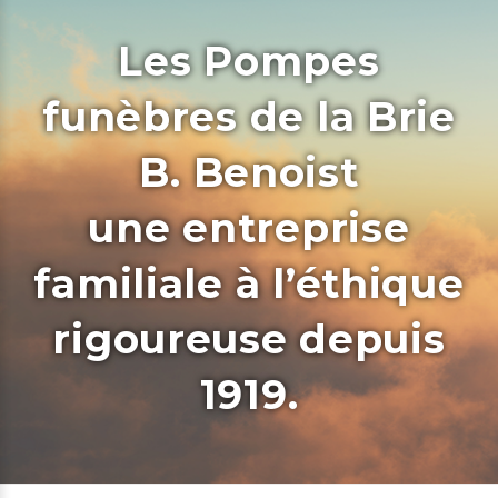
Les Pompes
funèbres de la Brie
B. Benoist
une entreprise
familiale à l’éthique
rigoureuse depuis
1919.