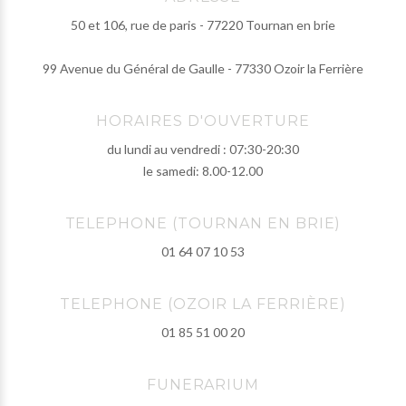
50 et 106, rue de paris - 77220 Tournan en brie
99 Avenue du Général de Gaulle - 77330 Ozoir la Ferrière
HORAIRES D'OUVERTURE
du lundi au vendredi : 07:30-20:30
le samedi: 8.00-12.00
TELEPHONE (TOURNAN EN BRIE)
01 64 07 10 53
TELEPHONE (OZOIR LA FERRIÈRE)
01 85 51 00 20
FUNERARIUM