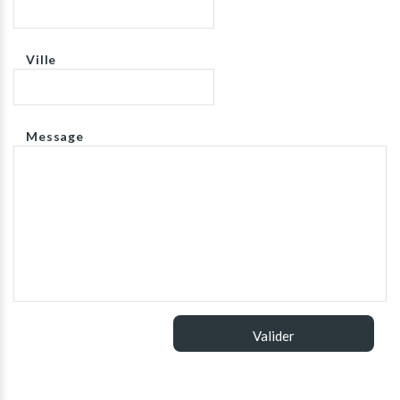
Ville
Message
Valider