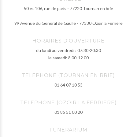
50 et 106, rue de paris - 77220 Tournan en brie
99 Avenue du Général de Gaulle - 77330 Ozoir la Ferrière
HORAIRES D'OUVERTURE
du lundi au vendredi : 07:30-20:30
le samedi: 8.00-12.00
TELEPHONE (TOURNAN EN BRIE)
01 64 07 10 53
TELEPHONE (OZOIR LA FERRIÈRE)
01 85 51 00 20
FUNERARIUM