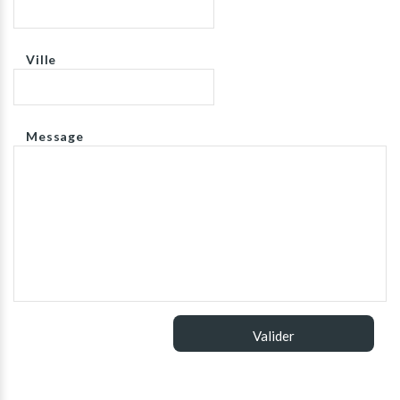
Ville
Message
Valider