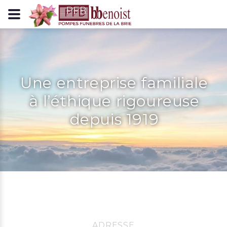
Panneau de gestion des cookies
Une entreprise familiale
à l’éthique rigoureuse
depuis 1919
ADRESSE