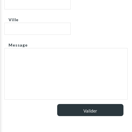
Ville
Message
Valider