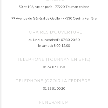
50 et 106, rue de paris - 77220 Tournan en brie
99 Avenue du Général de Gaulle - 77330 Ozoir la Ferrière
HORAIRES D'OUVERTURE
du lundi au vendredi : 07:30-20:30
le samedi: 8.00-12.00
TELEPHONE (TOURNAN EN BRIE)
01 64 07 10 53
TELEPHONE (OZOIR LA FERRIÈRE)
01 85 51 00 20
FUNERARIUM