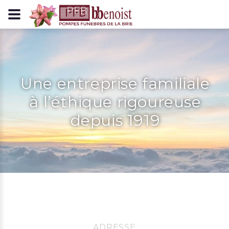
Panneau de gestion des cookies
Une entreprise familiale
à l’éthique rigoureuse
depuis 1919
ADRESSE