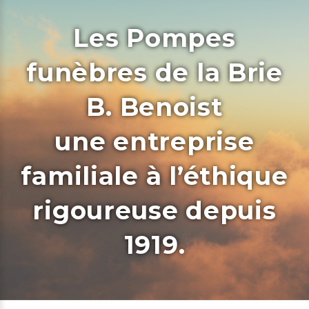
Les Pompes
funèbres de la Brie
B. Benoist
une entreprise
familiale à l’éthique
rigoureuse depuis
1919.