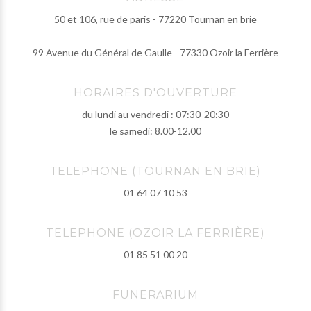
50 et 106, rue de paris - 77220 Tournan en brie
99 Avenue du Général de Gaulle - 77330 Ozoir la Ferrière
HORAIRES D'OUVERTURE
du lundi au vendredi : 07:30-20:30
le samedi: 8.00-12.00
TELEPHONE (TOURNAN EN BRIE)
01 64 07 10 53
TELEPHONE (OZOIR LA FERRIÈRE)
01 85 51 00 20
FUNERARIUM