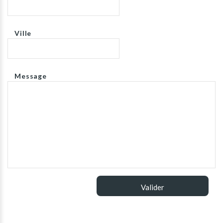
Ville
Message
Valider