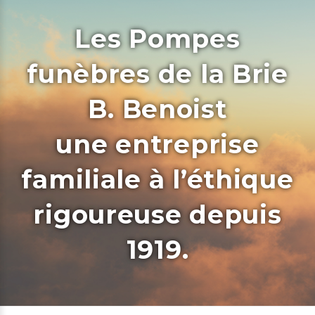
Les Pompes
funèbres de la Brie
B. Benoist
une entreprise
familiale à l’éthique
rigoureuse depuis
1919.