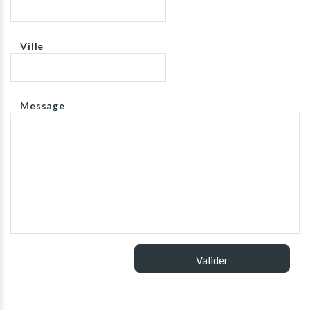
Ville
Message
Valider