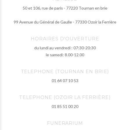
50 et 106, rue de paris - 77220 Tournan en brie
99 Avenue du Général de Gaulle - 77330 Ozoir la Ferrière
HORAIRES D'OUVERTURE
du lundi au vendredi : 07:30-20:30
le samedi: 8.00-12.00
TELEPHONE (TOURNAN EN BRIE)
01 64 07 10 53
TELEPHONE (OZOIR LA FERRIÈRE)
01 85 51 00 20
FUNERARIUM