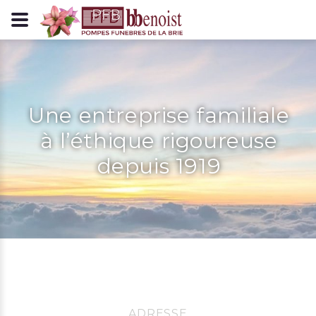
Panneau de gestion des cookies
Une entreprise familiale
à l’éthique rigoureuse
depuis 1919
ADRESSE