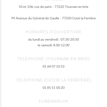
50 et 106, rue de paris - 77220 Tournan en brie
99 Avenue du Général de Gaulle - 77330 Ozoir la Ferrière
HORAIRES D'OUVERTURE
du lundi au vendredi : 07:30-20:30
le samedi: 8.00-12.00
TELEPHONE (TOURNAN EN BRIE)
01 64 07 10 53
TELEPHONE (OZOIR LA FERRIÈRE)
01 85 51 00 20
FUNERARIUM