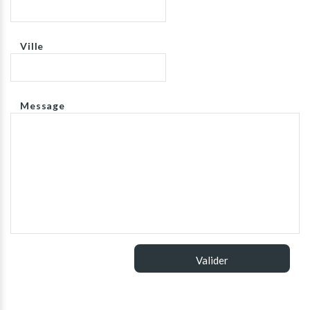
Ville
Message
Valider