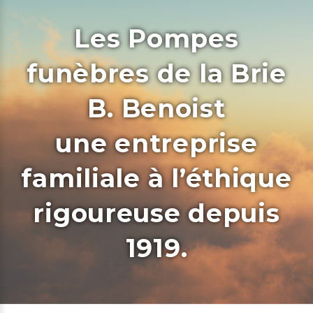
Les Pompes
funèbres de la Brie
B. Benoist
une entreprise
familiale à l’éthique
rigoureuse depuis
1919.