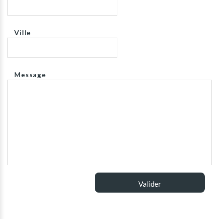
Ville
Message
Valider