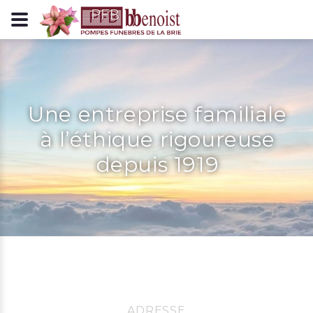
Panneau de gestion des cookies
Une entreprise familiale
à l’éthique rigoureuse
depuis 1919
ADRESSE