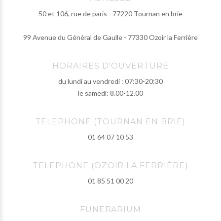
50 et 106, rue de paris - 77220 Tournan en brie
99 Avenue du Général de Gaulle - 77330 Ozoir la Ferrière
HORAIRES D'OUVERTURE
du lundi au vendredi : 07:30-20:30
le samedi: 8.00-12.00
TELEPHONE (TOURNAN EN BRIE)
01 64 07 10 53
TELEPHONE (OZOIR LA FERRIÈRE)
01 85 51 00 20
FUNERARIUM