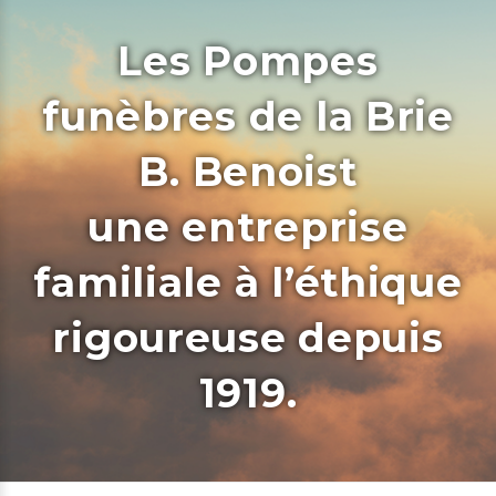
Les Pompes
funèbres de la Brie
B. Benoist
une entreprise
familiale à l’éthique
rigoureuse depuis
1919.