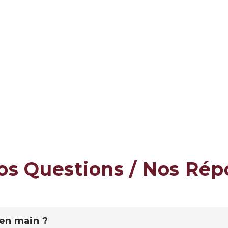
os Questions / Nos Ré
 en main ?