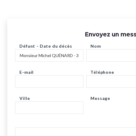
Envoyez un messa
Défunt - Date du décès
Nom
E-mail
Téléphone
Ville
Message