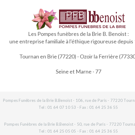
Les Pompes funèbres de la Brie B. Benoist :
une entreprise familiale à l'éthique rigoureuse depuis
Tournan en Brie (77220) - Ozoir la Ferrière (7733
Seine et Marne - 77
Pompes Funèbres de la Brie B.Benoist - 106, rue de Paris - 77220 Tourn
Tel : 01 64 07 10 53 - Fax : 01 64 25 36 55
Pompes Funèbres de la Brie B.Benoist - 50, rue de Paris - 77220 Tourn
Tel : 01 64 25 05 05 - Fax : 01 64 25 36 55