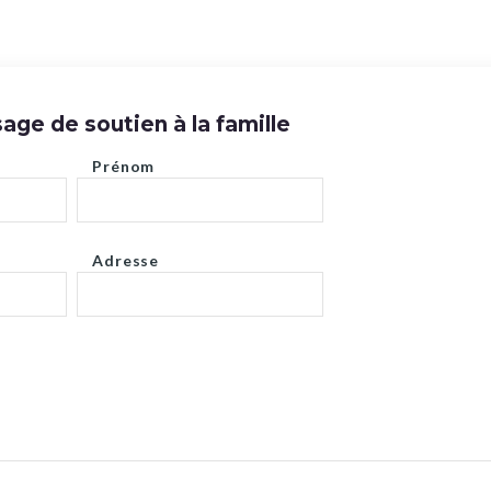
ge de soutien à la famille
Prénom
Adresse