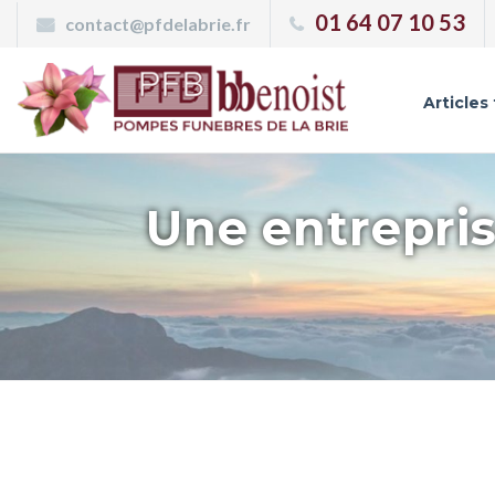
Panneau de gestion des cookies
01 64 07 10 53
contact@pfdelabrie.fr
Articles
Une entrepris