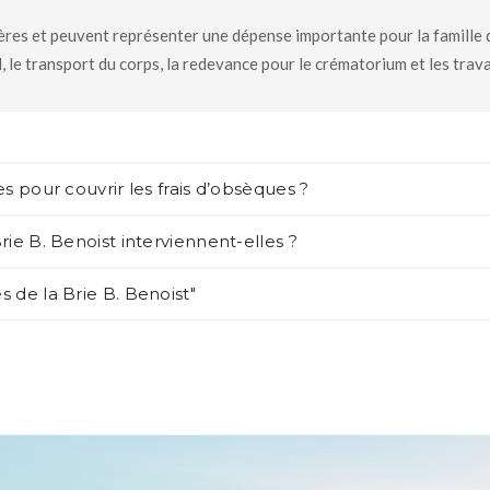
res et peuvent représenter une dépense importante pour la famille du 
, le transport du corps, la redevance pour le crématorium et les trav
s pour couvrir les frais d’obsèques ?
ie B. Benoist interviennent-elles ?
 de la Brie B. Benoist"