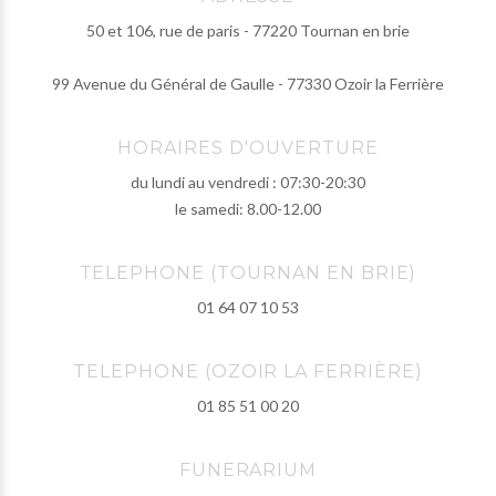
50 et 106, rue de paris - 77220 Tournan en brie
99 Avenue du Général de Gaulle - 77330 Ozoir la Ferrière
HORAIRES D'OUVERTURE
du lundi au vendredi : 07:30-20:30
le samedi: 8.00-12.00
TELEPHONE (TOURNAN EN BRIE)
01 64 07 10 53
TELEPHONE (OZOIR LA FERRIÈRE)
01 85 51 00 20
FUNERARIUM