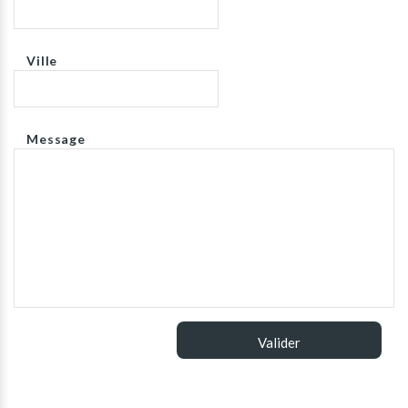
Ville
Message
Valider