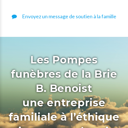
Envoyez un message de soutien à la famille
Les Pompes
funèbres de la Brie
B. Benoist
une entreprise
familiale à l’éthique