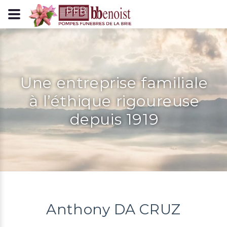
Panneau de gestion des cookies
Une entreprise familiale
à l’éthique rigoureuse
depuis 1919
Anthony DA CRUZ