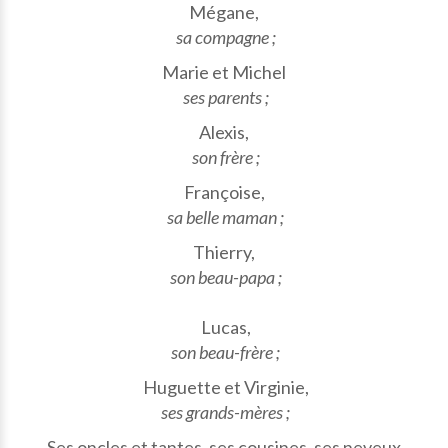
Mégane,
sa compagne ;
Marie et Michel
ses parents ;
Alexis,
son frère ;
Françoise,
sa belle maman ;
Thierry,
son beau-papa ;
Lucas,
son beau-frère ;
Huguette et Virginie,
ses grands-mères ;
Ses oncles et tantes, ses cousines, ses neveux,