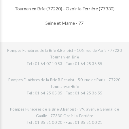
Tournan en Brie (77220) - Ozoir la Ferrière (77330)
Seine et Marne - 77
Pompes Funèbres de la Brie B.Benoist - 106, rue de Paris - 77220
Tournan-en-Brie
Tel : 01 64 07 10 53 - Fax : 01 64 25 36 55
Pompes Funèbres de la Brie B.Benoist - 50, rue de Paris - 77220
Tournan-en-Brie
Tel : 01 64 25 05 05 - Fax : 01 64 25 36 55
Pompes Funèbres de la Brie B.Benoist - 99, avenue Général de
Gaulle - 77330 Ozoir-la-Ferrière
Tel : 01 85 51 00 20 - Fax : 01 85 51 00 21