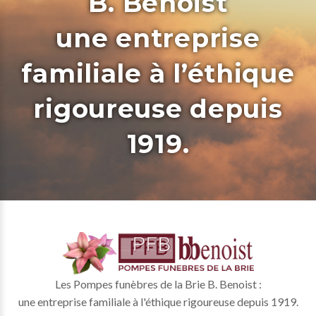
B. Benoist
une entreprise
familiale à l’éthique
rigoureuse depuis
1919.
Les Pompes funèbres de la Brie B. Benoist :
une entreprise familiale à l'éthique rigoureuse depuis 1919.