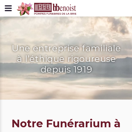
Panneau de gestion des cookies
Une entreprise familiale
à l’éthique rigoureuse
depuis 1919
Notre Funérarium à