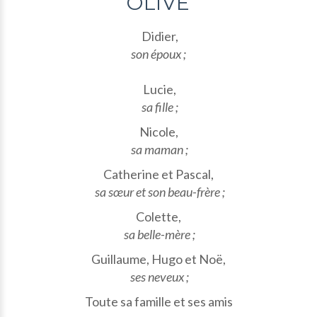
OLIVE
Didier,
son époux ;
Lucie,
sa fille ;
Nicole,
sa maman ;
Catherine et Pascal,
sa sœur et son beau-frère ;
Colette,
sa belle-mère ;
Guillaume, Hugo et Noë,
ses neveux ;
Toute sa famille et ses amis