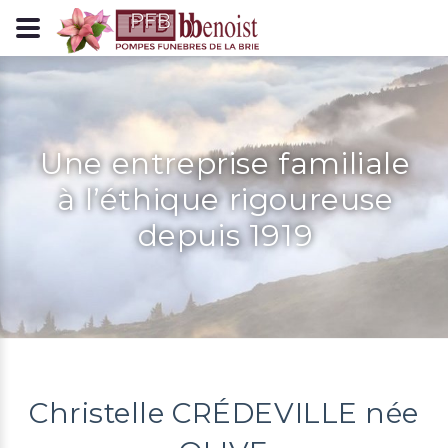
Panneau de gestion des cookies
Une entreprise familiale
à l’éthique rigoureuse
depuis 1919
Christelle CRÉDEVILLE née