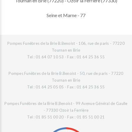
Tournan en Brie (77220) - Ozoir la Ferrière (77330)
Seine et Marne - 77
Pompes Funèbres de la Brie B.Benoist - 106, rue de paris - 77220
Tournan en Brie
Tel : 01 64 07 10 53 - Fax : 01 64 25 36 55
Pompes Funèbres de la Brie B.Benoist - 50, rue de paris - 77220
Tournan en Brie
Tel : 01 64 25 05 05 - Fax : 01 64 25 36 55
Pompes Funèbres de la Brie B.Benoist - 99 Avenue Général de Gaulle
- 77330 Ozoir la Ferrière
Tel : 01 85 51 00 20 - Fax : 01 85 51 00 21