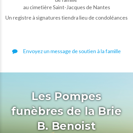
au cimetière Saint-Jacques de Nantes
Un registre à signatures tiendra lieu de condoléances
Envoyez un message de soutien à la famille
Les Pompes
funèbres de la Brie
B. Benoist