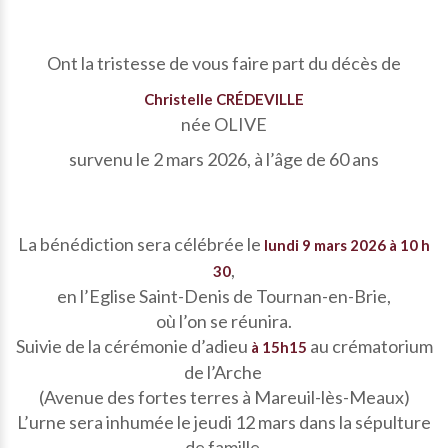
Ont la tristesse de vous faire part du décès de
Christelle CRÉDEVILLE
née OLIVE
survenu le 2 mars 2026, à l’âge de 60 ans
La bénédiction sera célébrée le
lundi 9 mars 2026 à 10 h
,
30
en l’Eglise Saint-Denis de Tournan-en-Brie,
où l’on se réunira.
Suivie de la cérémonie d’adieu
au crématorium
à 15h15
de l’Arche
(Avenue des fortes terres à Mareuil-lès-Meaux)
L’urne sera inhumée le jeudi 12 mars dans la sépulture
de famille