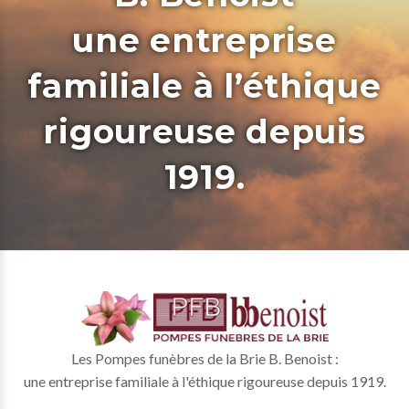
une entreprise
familiale à l’éthique
rigoureuse depuis
1919.
Les Pompes funèbres de la Brie B. Benoist :
une entreprise familiale à l'éthique rigoureuse depuis 1919.