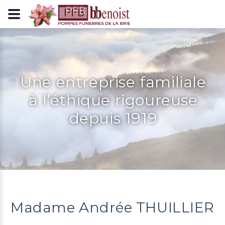
Panneau de gestion des cookies
Une entreprise familiale
à l’éthique rigoureuse
depuis 1919
Madame Andrée THUILLIER