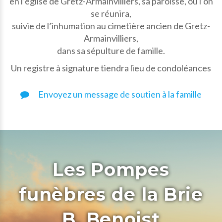
en l’église de Gretz-Armainvilliers, sa paroisse, où l’on
se réunira,
suivie de l’inhumation au cimetière ancien de Gretz-
Armainvilliers,
dans sa sépulture de famille.
Un registre à signature tiendra lieu de condoléances
Envoyez un message de soutien à la famille
Les Pompes
funèbres de la Brie
B. Benoist