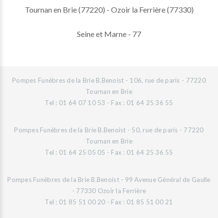
Tournan en Brie (77220) - Ozoir la Ferrière (77330)
Seine et Marne - 77
Pompes Funèbres de la Brie B.Benoist - 106, rue de paris - 77220
Tournan en Brie
Tel : 01 64 07 10 53 - Fax : 01 64 25 36 55
Pompes Funèbres de la Brie B.Benoist - 50, rue de paris - 77220
Tournan en Brie
Tel : 01 64 25 05 05 - Fax : 01 64 25 36 55
Pompes Funèbres de la Brie B.Benoist - 99 Avenue Général de Gaulle
- 77330 Ozoir la Ferrière
Tel : 01 85 51 00 20 - Fax : 01 85 51 00 21