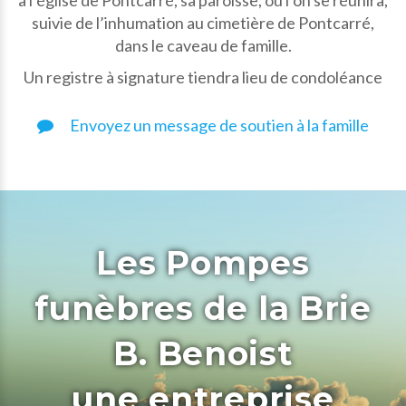
à l’église de Pontcarré, sa paroisse, où l’on se réunira,
suivie de l’inhumation au cimetière de Pontcarré,
dans le caveau de famille.
Un registre à signature tiendra lieu de condoléance
Envoyez un message de soutien à la famille
Les Pompes
funèbres de la Brie
B. Benoist
une entreprise