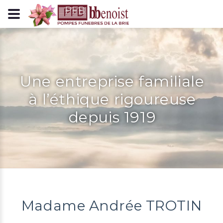
Panneau de gestion des cookies
Une entreprise familiale
à l’éthique rigoureuse
depuis 1919
Madame Andrée TROTIN