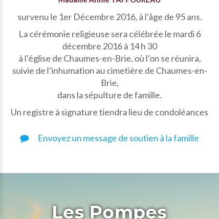
survenu le 1er Décembre 2016, à l’âge de 95 ans.
La cérémonie religieuse sera célébrée le mardi 6
décembre 2016 à 14 h 30
à l’église de Chaumes-en-Brie, où l’on se réunira,
suivie de l’inhumation au cimetière de Chaumes-en-
Brie,
dans la sépulture de famille.
Un registre à signature tiendra lieu de condoléances
Envoyez un message de soutien à la famille
Les Pompes