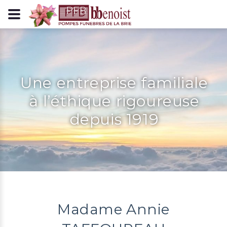
Panneau de gestion des cookies
Une entreprise familiale
à l’éthique rigoureuse
depuis 1919
Madame Annie