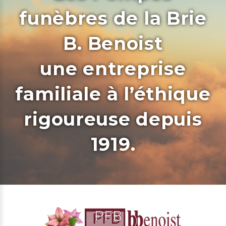
funèbres de la Brie
B. Benoist
une entreprise
familiale à l’éthique
rigoureuse depuis
1919.