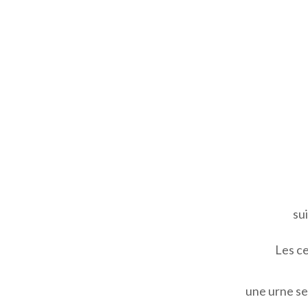
su
Les ce
une urne ser