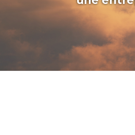
une entrep