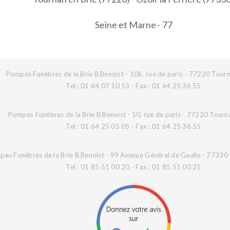
Seine et Marne - 77
Pompes Funèbres de la Brie B.Benoist - 106, rue de paris - 77220 Tourn
Tel : 01 64 07 10 53 - Fax : 01 64 25 36 55
Pompes Funèbres de la Brie B.Benoist - 50, rue de paris - 77220 Tourn
Tel : 01 64 25 05 05 - Fax : 01 64 25 36 55
es Funèbres de la Brie B.Benoist - 99 Avenue Général de Gaulle - 77330 O
Tel : 01 85 51 00 20 - Fax : 01 85 51 00 21