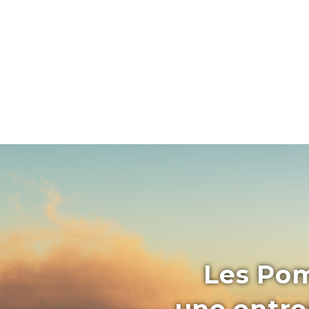
Les Pom