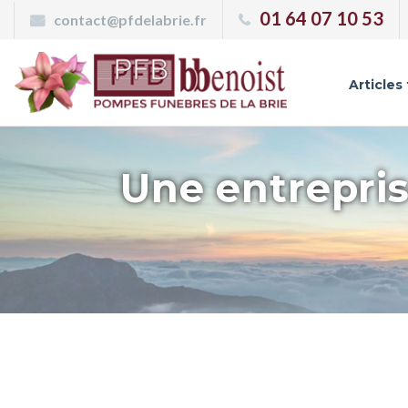
Panneau de gestion des cookies
01 64 07 10 53
contact@pfdelabrie.fr
Articles
Une entrepris