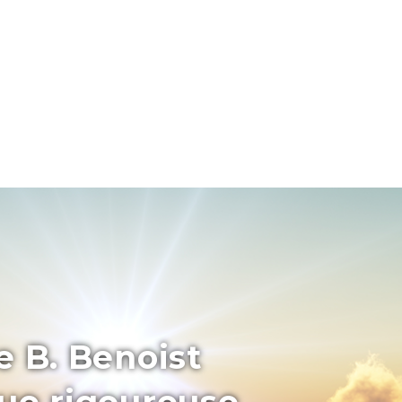
e B. Benoist