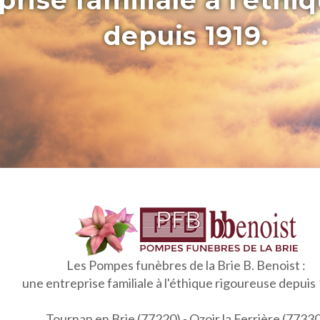
rise familiale à l’éthi
depuis 1919.
Les Pompes funèbres de la Brie B. Benoist :
une entreprise familiale à l'éthique rigoureuse depuis
Tournan en Brie (77220) - Ozoir la Ferrière (7733