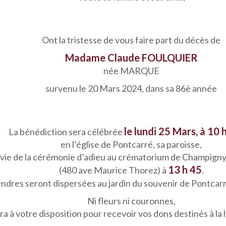
Ont la tristesse de vous faire part du décès de
Madame Claude FOULQUIER
née MARQUE
survenu le 20 Mars 2024, dans sa 86è année
le lundi 25 Mars, à 10 
La bénédiction sera célébrée
en l’église de Pontcarré, sa paroisse,
ivie de la cérémonie d’adieu au crématorium de Champig
13 h 45
(480 ave Maurice Thorez) à
.
ndres seront dispersées au jardin du souvenir de Pontcarr
Ni fleurs ni couronnes,
a à votre disposition pour recevoir vos dons destinés à la 