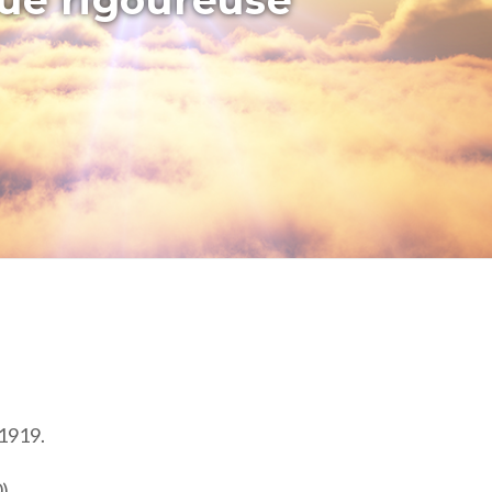
que rigoureuse
 1919.
0)