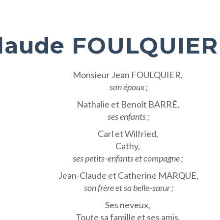
laude FOULQUIER
Monsieur Jean FOULQUIER,
son époux ;
Nathalie et Benoît BARRÉ,
ses enfants ;
Carl et Wilfried,
Cathy,
ses petits-enfants et compagne ;
Jean-Claude et Catherine MARQUE,
son frère et sa belle-sœur ;
Ses neveux,
Toute sa famille et ses amis,