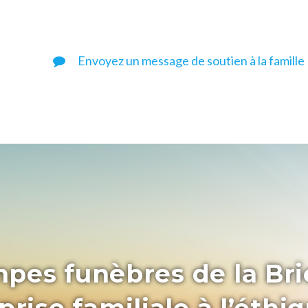
Envoyez un message de soutien à la famille
pes funèbres de la Bri