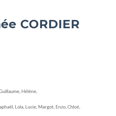
née CORDIER
 Guillaume, Hélène,
aphaël, Lola, Lucie, Margot, Enzo, Chloé,