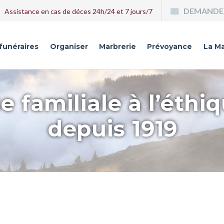
DEMANDE 
Assistance en cas de déces 24h/24 et 7 jours/7
 funéraires
Organiser
Marbrerie
Prévoyance
La Ma
e familiale à l’éthi
depuis 1919