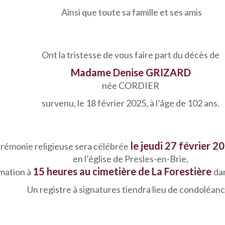
Ainsi que toute sa famille et ses amis
Ont la tristesse de vous faire part du décès de
Madame Denise GRIZARD
née CORDIER
survenu, le 18 février 2025, à l’âge de 102 ans.
le jeudi 27 février 2
rémonie religieuse sera célébrée
en l’église de Presles-en-Brie,
15 heures au cimetière de La Forestière
umation à
dan
Un registre à signatures tiendra lieu de condoléan