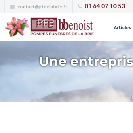
Panneau de gestion des cookies
01 64 07 10 53
contact@pfdelabrie.fr
Articles
Une entrepris