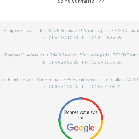
Seine et Marne - 77
Pompes Funèbres de la Brie B.Benoist - 106, rue de paris - 77220 Tourn
Tel : 01 64 07 10 53 - Fax : 01 64 25 36 55
Pompes Funèbres de la Brie B.Benoist - 50, rue de paris - 77220 Tourn
Tel : 01 64 25 05 05 - Fax : 01 64 25 36 55
es Funèbres de la Brie B.Benoist - 99 Avenue Général de Gaulle - 77330 O
Tel : 01 85 51 00 20 - Fax : 01 85 51 00 21