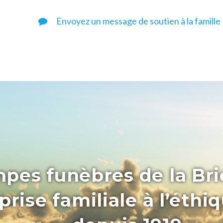
Envoyez un message de soutien à la famille
pes funèbres de la Bri
rise familiale à l’éthi