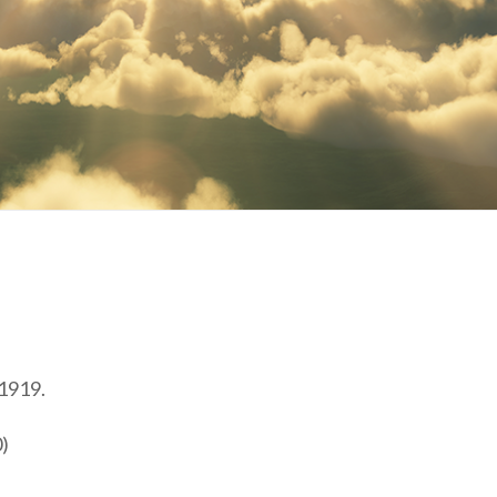
 1919.
0)