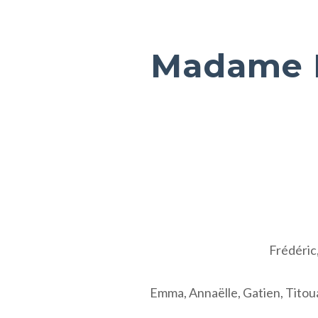
Madame 
Frédéric,
Emma, Annaëlle, Gatien, Titoua