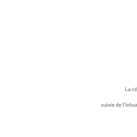
La cé
suivie de l’inh