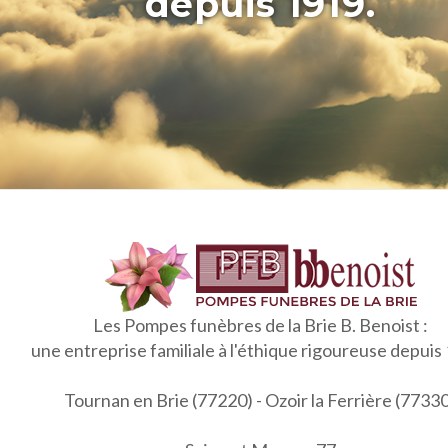
depuis 1919.
Les Pompes funèbres de la Brie B. Benoist :
une entreprise familiale à l'éthique rigoureuse depuis
Tournan en Brie (77220) - Ozoir la Ferrière (7733