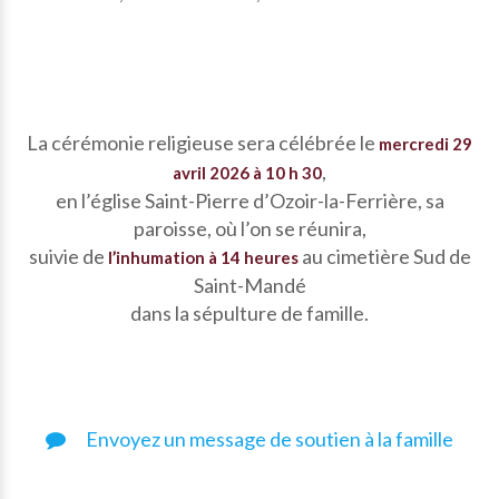
La cérémonie religieuse sera célébrée le
mercredi 29
,
avril 2026 à 10 h 30
en l’église Saint-Pierre d’Ozoir-la-Ferrière, sa
paroisse, où l’on se réunira,
suivie de
au cimetière Sud de
l’inhumation à 14 heures
Saint-Mandé
dans la sépulture de famille.
Envoyez un message de soutien à la famille