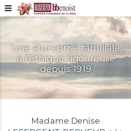
Panneau de gestion des cookies
Une entreprise familiale
à l’éthique rigoureuse
depuis 1919
Madame Denise