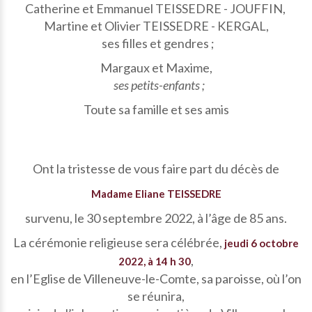
Catherine et Emmanuel TEISSEDRE - JOUFFIN,
Martine et Olivier TEISSEDRE - KERGAL,
ses filles et gendres ;
Margaux et Maxime,
ses petits-enfants ;
Toute sa famille et ses amis
Ont la tristesse de vous faire part du décès de
Madame Eliane TEISSEDRE
survenu, le 30 septembre 2022, à l’âge de 85 ans.
La cérémonie religieuse sera célébrée,
jeudi 6 octobre
,
2022, à 14 h 30
en l’Eglise de Villeneuve-le-Comte, sa paroisse, où l’on
se réunira,