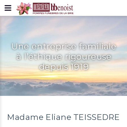
Panneau de gestion des cookies
Une entreprise familiale
à l’éthique rigoureuse
depuis 1919
Madame Eliane TEISSEDRE