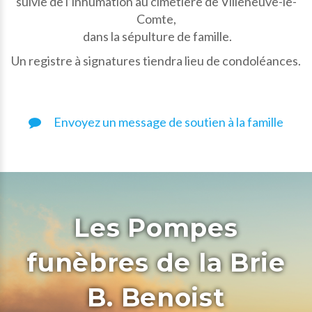
suivie de l’inhumation au cimetière de Villeneuve-le-
Comte,
dans la sépulture de famille.
Un registre à signatures tiendra lieu de condoléances.
Envoyez un message de soutien à la famille
Les Pompes
funèbres de la Brie
B. Benoist