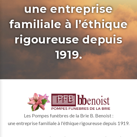
une entreprise
familiale à l’éthique
rigoureuse depuis
1919.
Les Pompes funèbres de la Brie B. Benoist :
une entreprise familiale à l'éthique rigoureuse depuis 1919.