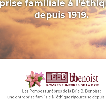
rise familiale à l’éthi
depuis 1919.
Les Pompes funèbres de la Brie B. Benoist :
une entreprise familiale à l'éthique rigoureuse depuis