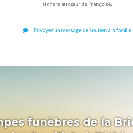
si chère au cœur de Françoise.
Envoyez un message de soutien à la famille
pes funèbres de la Bri