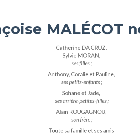
nçoise MALÉCOT 
Catherine DA CRUZ,
Sylvie MORAN,
ses filles ;
Anthony, Coralie et Pauline,
ses petits-enfants ;
Sohane et Jade,
ses arrière-petites-filles ;
Alain ROUGAGNOU,
son frère ;
Toute sa famille et ses amis