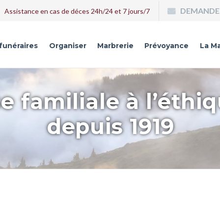
DEMANDE 
Assistance en cas de déces 24h/24 et 7 jours/7
 funéraires
Organiser
Marbrerie
Prévoyance
La Ma
e familiale à l’éthi
depuis 1919