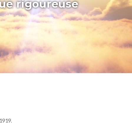
que rigoureuse
 1919.