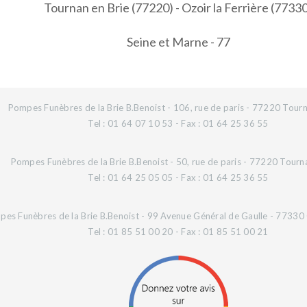
Tournan en Brie (77220) - Ozoir la Ferrière (7733
Seine et Marne - 77
Pompes Funèbres de la Brie B.Benoist - 106, rue de paris - 77220 Tourn
Tel : 01 64 07 10 53 - Fax : 01 64 25 36 55
Pompes Funèbres de la Brie B.Benoist - 50, rue de paris - 77220 Tourn
Tel : 01 64 25 05 05 - Fax : 01 64 25 36 55
es Funèbres de la Brie B.Benoist - 99 Avenue Général de Gaulle - 77330 O
Tel : 01 85 51 00 20 - Fax : 01 85 51 00 21