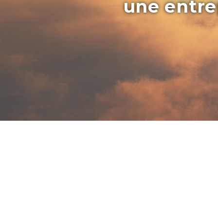
une entrep