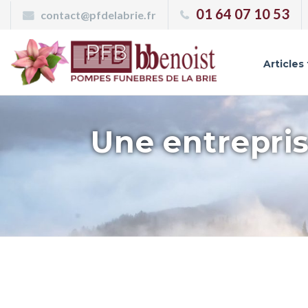
Panneau de gestion des cookies
01 64 07 10 53
contact@pfdelabrie.fr
Articles
Une entrepris