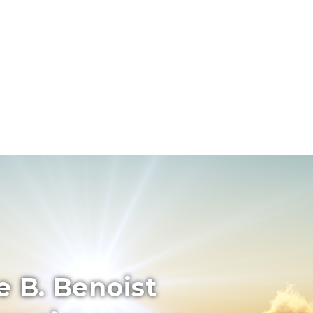
e B. Benoist