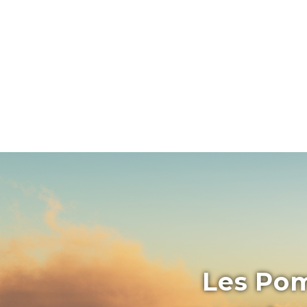
Les Pom