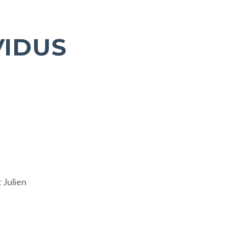
VIDUS
 Julien