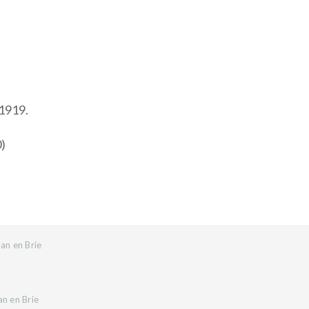
 1919.
0)
an en Brie
an en Brie