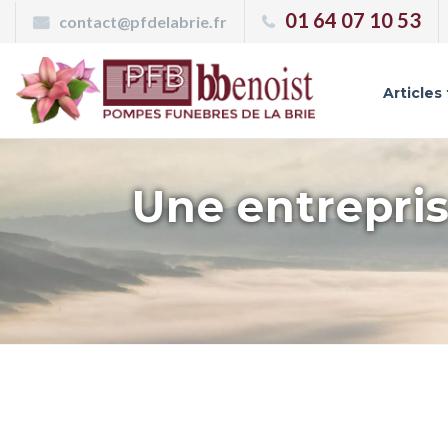
Panneau de gestion des cookies
01 64 07 10 53
contact@pfdelabrie.fr
Articles
Une entrepris