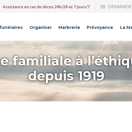
DEMANDE 
Assistance en cas de déces 24h/24 et 7 jours/7
 funéraires
Organiser
Marbrerie
Prévoyance
La Ma
e familiale à l’éthi
depuis 1919