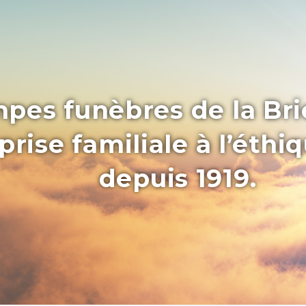
pes funèbres de la Bri
rise familiale à l’éthi
depuis 1919.