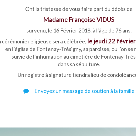
Ont la tristesse de vous faire part du décès de
Madame Françoise VIDUS
survenu, le 16 Février 2018, à l’âge de 76 ans.
le jeudi 22 février
 cérémonie religieuse sera célébrée,
en l’église de Fontenay-Trésigny, sa paroisse, ou l’on se 
suivie de l’inhumation au cimetière de Fontenay-Trés
dans sa sépulture.
Un registre à signature tiendra lieu de condoléanc
Envoyez un message de soutien à la famille