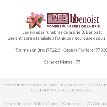
Les Pompes funèbres de la Brie B. Benoist :
une entreprise familiale à l'éthique rigoureuse depuis
Tournan en Brie (77220) - Ozoir la Ferrière (7733
Seine et Marne - 77
Pompes Funèbres de la Brie B.Benoist - 106, rue de paris - 77220 Tourn
Tel : 01 64 07 10 53 - Fax : 01 64 25 36 55
Pompes Funèbres de la Brie B.Benoist - 50, rue de paris - 77220 Tourn