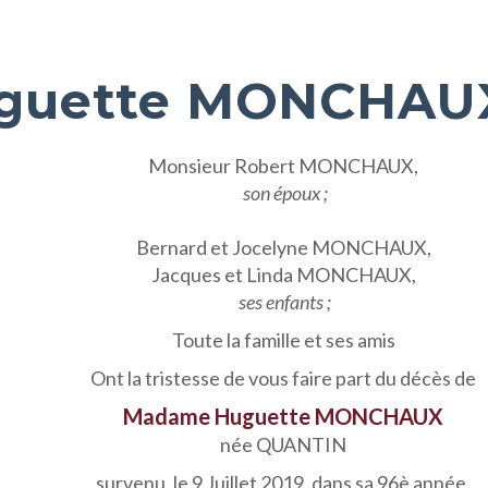
guette MONCHAU
Monsieur Robert MONCHAUX,
son époux ;
Bernard et Jocelyne MONCHAUX,
Jacques et Linda MONCHAUX,
ses enfants ;
Toute la famille et ses amis
Ont la tristesse de vous faire part du décès de
Madame Huguette MONCHAUX
née QUANTIN
survenu, le 9 Juillet 2019, dans sa 96è année.