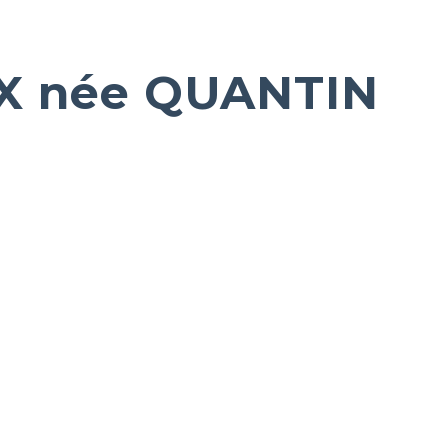
X née QUANTIN