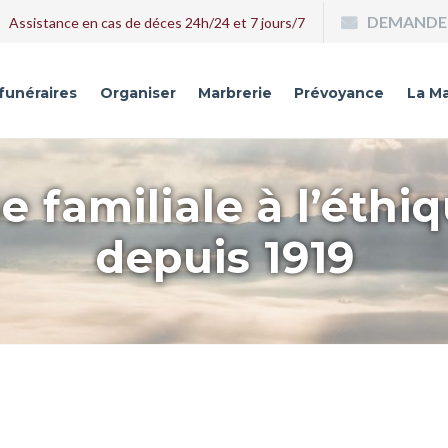
DEMANDE 
Assistance en cas de déces 24h/24 et 7 jours/7
 funéraires
Organiser
Marbrerie
Prévoyance
La Ma
e familiale à l’éthi
depuis 1919