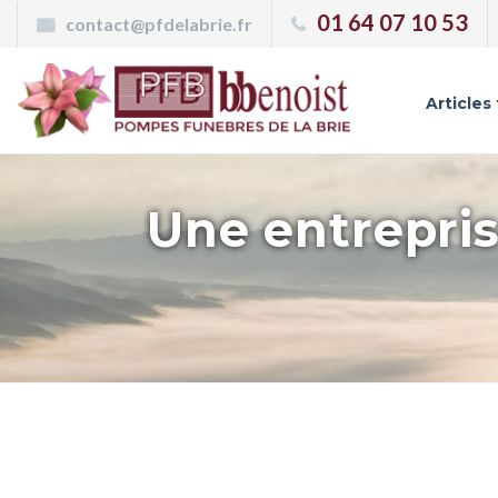
Panneau de gestion des cookies
01 64 07 10 53
contact@pfdelabrie.fr
Articles
Une entrepris