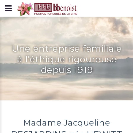
Panneau de gestion des cookies
Une entreprise familiale
à l’éthique rigoureuse
depuis 1919
Madame Jacqueline