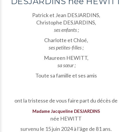
DESJARDINS née HEWITT
Patrick et Jean DESJARDINS,
Christophe DESJARDINS,
ses enfants ;
Charlotte et Chloé,
ses petites-filles ;
Maureen HEWITT,
sa sœur ;
Toute sa famille et ses amis
ont la tristesse de vous faire part du décès de
Madame Jacqueline DESJARDINS
née HEWITT
survenu le 15 juin 2024 à l’âge de 81 ans.