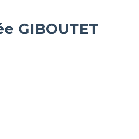
ée GIBOUTET