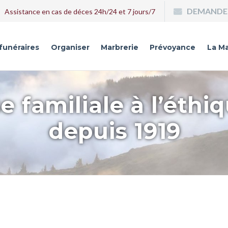
DEMANDE 
Assistance en cas de déces 24h/24 et 7 jours/7
 funéraires
Organiser
Marbrerie
Prévoyance
La Ma
e familiale à l’éthi
depuis 1919