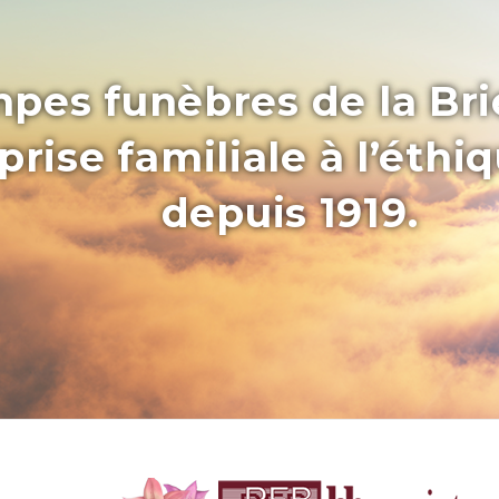
pes funèbres de la Bri
rise familiale à l’éthi
depuis 1919.