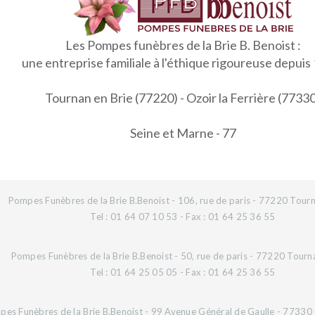
Les Pompes funèbres de la Brie B. Benoist :
une entreprise familiale à l'éthique rigoureuse depuis
Tournan en Brie (77220) - Ozoir la Ferrière (7733
Seine et Marne - 77
Pompes Funèbres de la Brie B.Benoist - 106, rue de paris - 77220 Tourn
Tel : 01 64 07 10 53 - Fax : 01 64 25 36 55
Pompes Funèbres de la Brie B.Benoist - 50, rue de paris - 77220 Tourn
Tel : 01 64 25 05 05 - Fax : 01 64 25 36 55
es Funèbres de la Brie B.Benoist - 99 Avenue Général de Gaulle - 77330 O