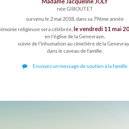
Madame Jacqueline JOLY
née GIBOUTET
survenu le 2 mai 2018, dans sa 79ème année
le vendredi 11 mai 20
rémonie religieuse sera célébrée,
en l’église de la Genevraye,
suivie de l’inhumation au cimetière de la Genevra
dans le caveau de famille.
Envoyez un message de soutien à la famille