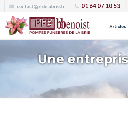
Panneau de gestion des cookies
01 64 07 10 53
contact@pfdelabrie.fr
Articles
Une entrepris