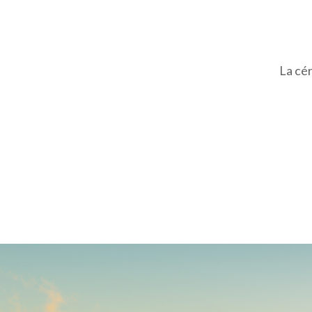
La cé