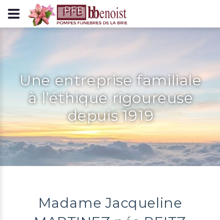
Panneau de gestion des cookies
Une entreprise familiale
à l’éthique rigoureuse
depuis 1919
Madame Jacqueline