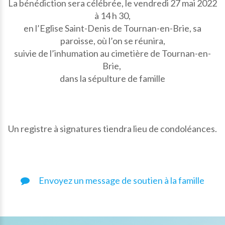
La bénédiction sera célébrée, le vendredi 27 mai 2022
à 14 h 30,
en l’Eglise Saint-Denis de Tournan-en-Brie, sa
paroisse, où l’on se réunira,
suivie de l’inhumation au cimetière de Tournan-en-
Brie,
dans la sépulture de famille
Un registre à signatures tiendra lieu de condoléances.
Envoyez un message de soutien à la famille