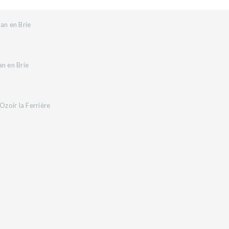
an en Brie
an en Brie
zoir la Ferrière