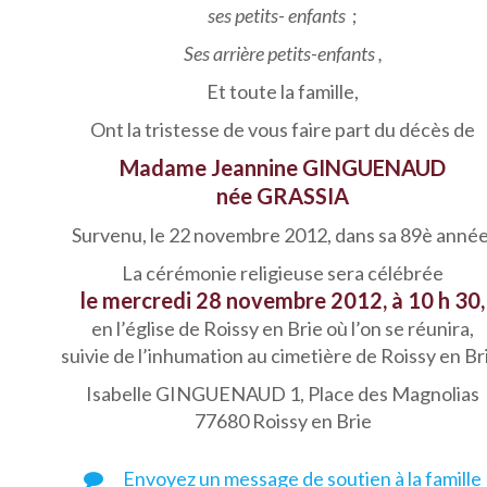
ses petits- enfants
;
Ses arrière petits-enfants ,
Et toute la famille,
Ont la tristesse de vous faire part du décès de
Madame Jeannine GINGUENAUD
née GRASSIA
Survenu, le 22 novembre 2012, dans sa 89è année
La cérémonie religieuse sera célébrée
le mercredi 28 novembre 2012, à 10 h 30,
en l’église de Roissy en Brie où l’on se réunira,
suivie de l’inhumation au cimetière de Roissy en Br
Isabelle GINGUENAUD 1, Place des Magnolias
77680 Roissy en Brie
Envoyez un message de soutien à la famille