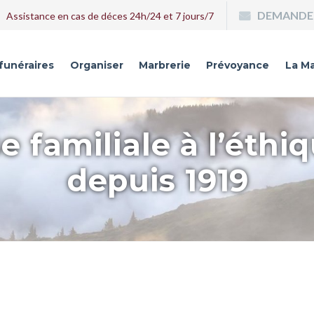
DEMANDE 
Assistance en cas de déces 24h/24 et 7 jours/7
 funéraires
Organiser
Marbrerie
Prévoyance
La Ma
e familiale à l’éthi
depuis 1919