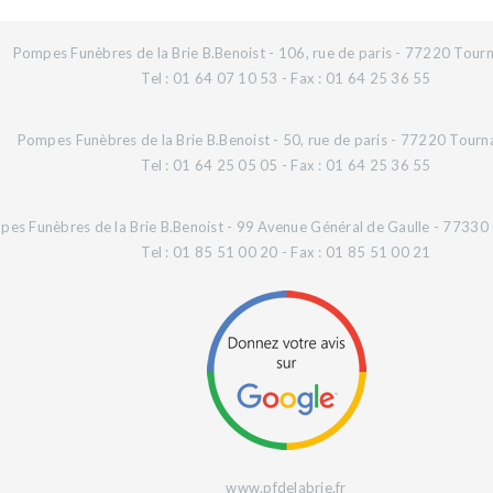
Pompes Funèbres de la Brie B.Benoist - 106, rue de paris - 77220 Tourn
Tel : 01 64 07 10 53 - Fax : 01 64 25 36 55
Pompes Funèbres de la Brie B.Benoist - 50, rue de paris - 77220 Tourn
Tel : 01 64 25 05 05 - Fax : 01 64 25 36 55
es Funèbres de la Brie B.Benoist - 99 Avenue Général de Gaulle - 77330 O
Tel : 01 85 51 00 20 - Fax : 01 85 51 00 21
www.pfdelabrie.fr