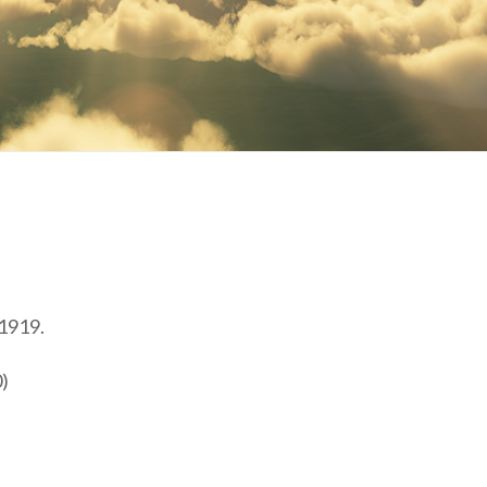
 1919.
0)