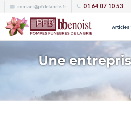
Panneau de gestion des cookies
01 64 07 10 53
contact@pfdelabrie.fr
Articles
Une entrepris