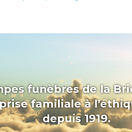
pes funèbres de la Bri
rise familiale à l’éthi
depuis 1919.