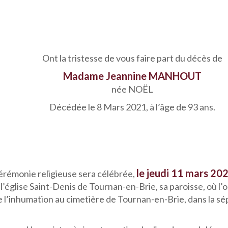
Ont la tristesse de vous faire part du décès de
Madame Jeannine MANHOUT
née NOËL
Décédée le 8 Mars 2021, à l’âge de 93 ans.
le jeudi 11 mars 202
érémonie religieuse sera célébrée,
 l’église Saint-Denis de Tournan-en-Brie, sa paroisse, où l’o
e l’inhumation au cimetière de Tournan-en-Brie, dans la sép