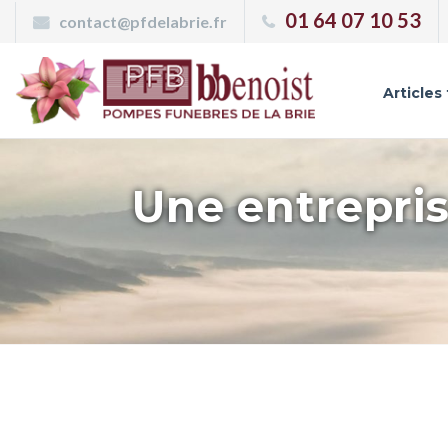
Panneau de gestion des cookies
01 64 07 10 53
contact@pfdelabrie.fr
Articles
Une entrepris