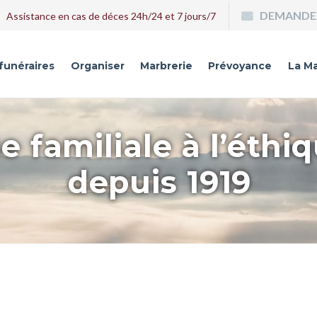
DEMANDE 
Assistance en cas de déces 24h/24 et 7 jours/7
 funéraires
Organiser
Marbrerie
Prévoyance
La Ma
e familiale à l’éthi
depuis 1919