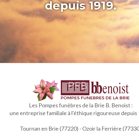
depuis 1919.
Les Pompes funèbres de la Brie B. Benoist :
une entreprise familiale à l'éthique rigoureuse depuis
Tournan en Brie (77220) - Ozoir la Ferrière (7733