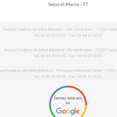
Seine et Marne - 77
Pompes Funèbres de la Brie B.Benoist - 106, rue de paris - 77220 Tourn
Tel : 01 64 07 10 53 - Fax : 01 64 25 36 55
Pompes Funèbres de la Brie B.Benoist - 50, rue de paris - 77220 Tourn
Tel : 01 64 25 05 05 - Fax : 01 64 25 36 55
es Funèbres de la Brie B.Benoist - 99 Avenue Général de Gaulle - 77330 O
Tel : 01 85 51 00 20 - Fax : 01 85 51 00 21