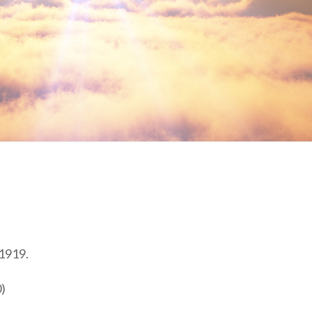
 1919.
0)