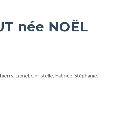
T née NOËL
ierry, Lionel, Christelle, Fabrice, Stéphanie,