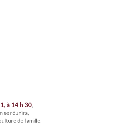
1, à 14 h 30
,
n se réunira,
ulture de famille.