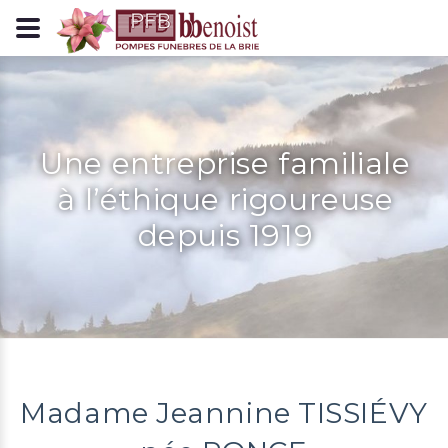
Panneau de gestion des cookies
Une entreprise familiale
à l’éthique rigoureuse
depuis 1919
Madame Jeannine TISSIÉVY