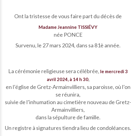
Ont la tristesse de vous faire part du décès de
Madame Jeannine TISSIÉVY
née PONCE
Survenu, le 27 mars 2024, dans sa 81è année.
La cérémonie religieuse sera célébrée,
le mercredi 3
,
avril 2024, à 14 h 30
en l’église de Gretz-Armainvilliers, sa paroisse, où l’on
se réunira,
suivie de l’inhumation au cimetière nouveau de Gretz-
Armainvilliers,
dans la sépulture de famille.
Un registre à signatures tiendra lieu de condoléances.