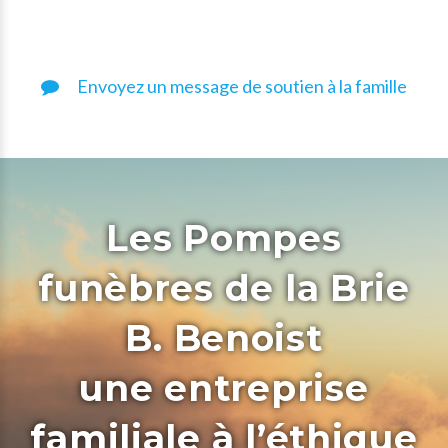
Envoyez un message de soutien à la famille
Les Pompes
funèbres de la Brie
B. Benoist
une entreprise
familiale à l’éthique