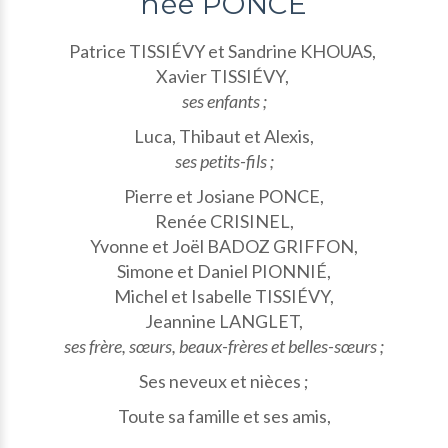
née PONCE
Patrice TISSIÉVY et Sandrine KHOUAS,
Xavier TISSIÉVY,
ses enfants ;
Luca, Thibaut et Alexis,
ses petits-fils ;
Pierre et Josiane PONCE,
Renée CRISINEL,
Yvonne et Joël BADOZ GRIFFON,
Simone et Daniel PIONNIÉ,
Michel et Isabelle TISSIÉVY,
Jeannine LANGLET,
ses frère, sœurs, beaux-frères et belles-sœurs ;
Ses neveux et nièces ;
Toute sa famille et ses amis,