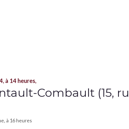
, à 14 heures,
ntault-Combault (15, r
e, à 16 heures