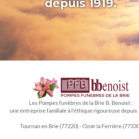
depuis 1919.
Les Pompes funèbres de la Brie B. Benoist :
une entreprise familiale à l'éthique rigoureuse depuis
Tournan en Brie (77220) - Ozoir la Ferrière (7733