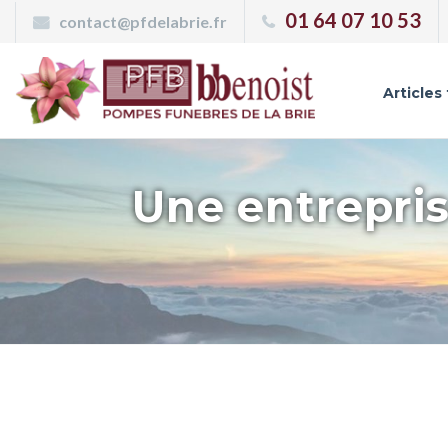
Panneau de gestion des cookies
01 64 07 10 53
contact@pfdelabrie.fr
Articles
Une entrepris