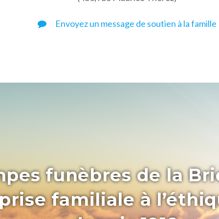
Envoyez un message de soutien à la famille
pes funèbres de la Bri
rise familiale à l’éthi