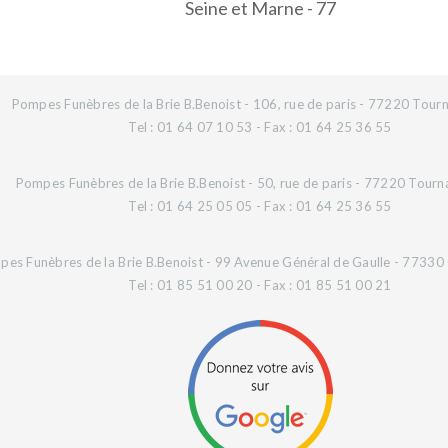
Seine et Marne - 77
Pompes Funèbres de la Brie B.Benoist - 106, rue de paris - 77220 Tourn
Tel : 01 64 07 10 53 - Fax : 01 64 25 36 55
Pompes Funèbres de la Brie B.Benoist - 50, rue de paris - 77220 Tourn
Tel : 01 64 25 05 05 - Fax : 01 64 25 36 55
es Funèbres de la Brie B.Benoist - 99 Avenue Général de Gaulle - 77330 O
Tel : 01 85 51 00 20 - Fax : 01 85 51 00 21