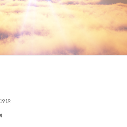
 1919.
0)