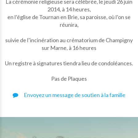
La cérémonie religieuse sera célébrée, le jeudi 26 juin
2014, à 14 heures,
en l’église de Tournan en Brie, sa paroisse, où l’on se
réunira,
suivie de l’incinération au crématorium de Champigny
sur Marne, à 16 heures
Un registre à signatures tiendra lieu de condoléances.
Pas de Plaques
Envoyez un message de soutien à la famille