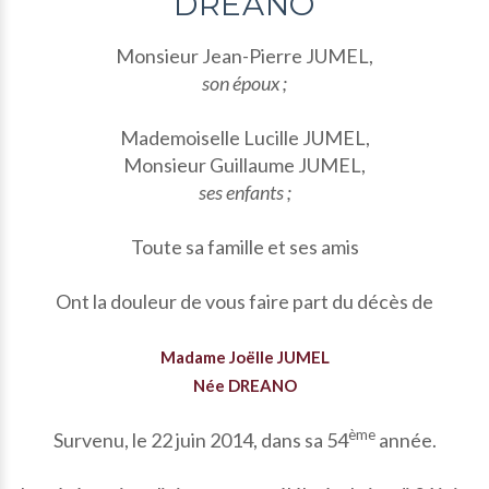
DREANO
Monsieur Jean-Pierre JUMEL,
son époux ;
Mademoiselle Lucille JUMEL,
Monsieur Guillaume JUMEL,
ses enfants ;
Toute sa famille et ses amis
Ont la douleur de vous faire part du décès de
Madame Joëlle JUMEL
Née DREANO
ème
Survenu, le 22 juin 2014, dans sa 54
année.