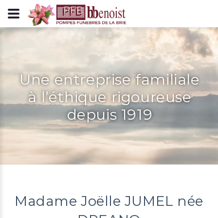
Panneau de gestion des cookies
Une entreprise familiale
à l’éthique rigoureuse
depuis 1919
Madame Joëlle JUMEL née