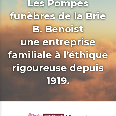
Les Pompes
funèbres de la Brie
B. Benoist
une entreprise
familiale à l’éthique
rigoureuse depuis
1919.