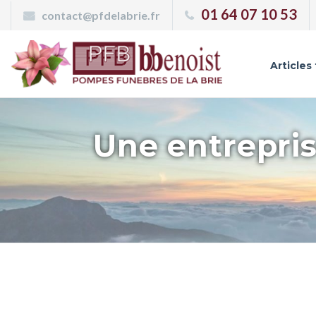
Panneau de gestion des cookies
01 64 07 10 53
contact@pfdelabrie.fr
Articles
Une entrepris