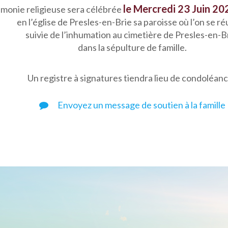
le Mercredi 23 Juin 20
monie religieuse sera célébrée
en l’église de Presles-en-Brie sa paroisse où l’on se ré
suivie de l’inhumation au cimetière de Presles-en-Br
dans la sépulture de famille.
Un registre à signatures tiendra lieu de condoléan
Envoyez un message de soutien à la famille