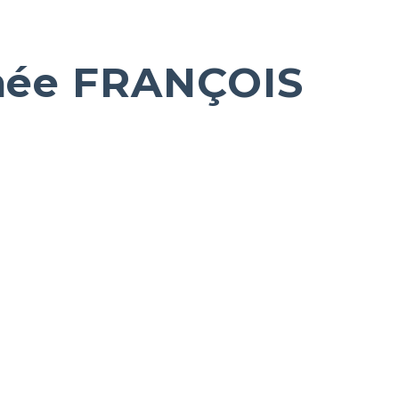
née FRANÇOIS