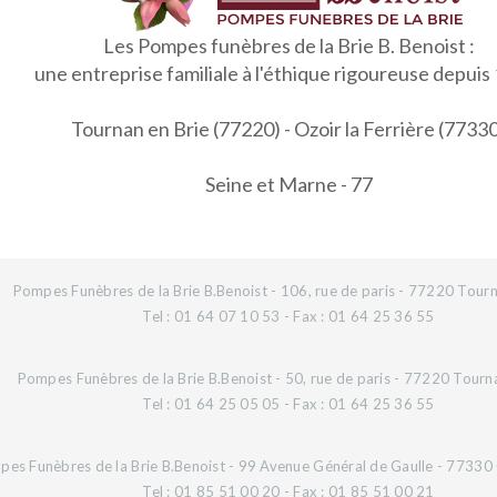
Les Pompes funèbres de la Brie B. Benoist :
une entreprise familiale à l'éthique rigoureuse depuis
Tournan en Brie (77220) - Ozoir la Ferrière (7733
Seine et Marne - 77
Pompes Funèbres de la Brie B.Benoist - 106, rue de paris - 77220 Tourn
Tel : 01 64 07 10 53 - Fax : 01 64 25 36 55
Pompes Funèbres de la Brie B.Benoist - 50, rue de paris - 77220 Tourn
Tel : 01 64 25 05 05 - Fax : 01 64 25 36 55
es Funèbres de la Brie B.Benoist - 99 Avenue Général de Gaulle - 77330 O
Tel : 01 85 51 00 20 - Fax : 01 85 51 00 21