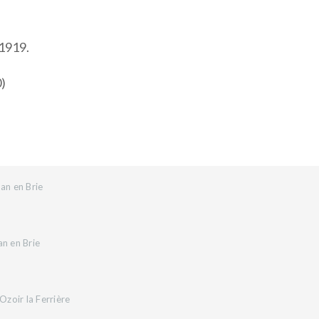
 1919.
0)
an en Brie
an en Brie
zoir la Ferrière