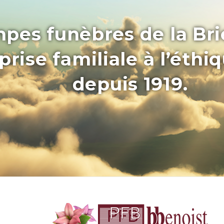
pes funèbres de la Bri
rise familiale à l’éthi
depuis 1919.