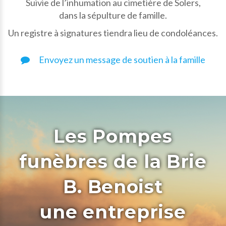
Suivie de l’inhumation au cimetière de Solers,
dans la sépulture de famille.
Un registre à signatures tiendra lieu de condoléances.
Envoyez un message de soutien à la famille
Les Pompes
funèbres de la Brie
B. Benoist
une entreprise