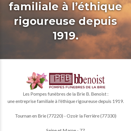
familiale à l’éthique
rigoureuse depuis
1919.
Les Pompes funèbres de la Brie B. Benoist :
une entreprise familiale à l'éthique rigoureuse depuis 1919.
Tournan en Brie (77220) - Ozoir la Ferrière (77330)
Seine et Marne - 77