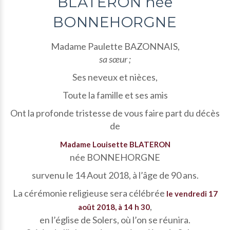
BLATERON née
BONNEHORGNE
Madame Paulette BAZONNAIS,
sa sœur ;
Ses neveux et nièces,
Toute la famille et ses amis
Ont la profonde tristesse de vous faire part du décès
de
Madame Louisette BLATERON
née BONNEHORGNE
survenu le 14 Aout 2018, à l’âge de 90 ans.
La cérémonie religieuse sera célébrée
le vendredi 17
,
août 2018, à 14 h 30
en l’église de Solers, où l’on se réunira.