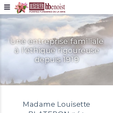
Panneau de gestion des cookies
Une entreprise familiale
à l’éthique rigoureuse
depuis 1919
Madame Louisette