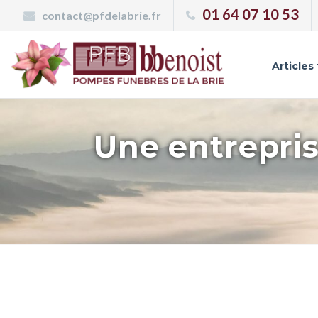
Panneau de gestion des cookies
01 64 07 10 53
contact@pfdelabrie.fr
Articles
Une entrepris