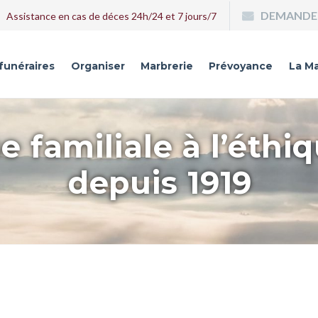
DEMANDE 
Assistance en cas de déces 24h/24 et 7 jours/7
 funéraires
Organiser
Marbrerie
Prévoyance
La Ma
e familiale à l’éthi
depuis 1919