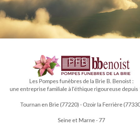
Les Pompes funèbres de la Brie B. Benoist :
une entreprise familiale à l'éthique rigoureuse depuis
Tournan en Brie (77220) - Ozoir la Ferrière (7733
Seine et Marne - 77