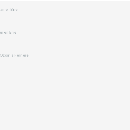
an en Brie
an en Brie
zoir la Ferrière