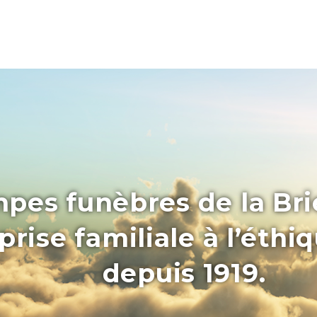
pes funèbres de la Bri
rise familiale à l’éthi
depuis 1919.