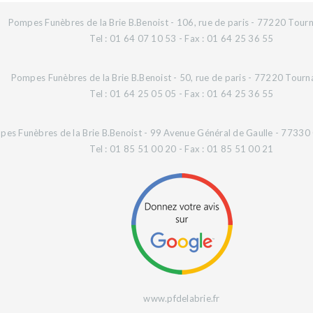
Pompes Funèbres de la Brie B.Benoist - 106, rue de paris - 77220 Tourn
Tel : 01 64 07 10 53 - Fax : 01 64 25 36 55
Pompes Funèbres de la Brie B.Benoist - 50, rue de paris - 77220 Tourn
Tel : 01 64 25 05 05 - Fax : 01 64 25 36 55
es Funèbres de la Brie B.Benoist - 99 Avenue Général de Gaulle - 77330 O
Tel : 01 85 51 00 20 - Fax : 01 85 51 00 21
www.pfdelabrie.fr