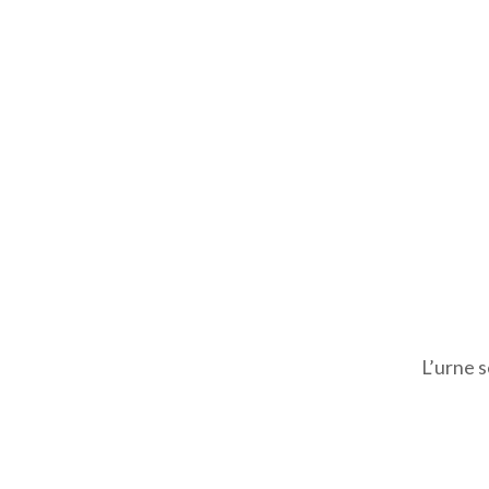
L’urne 