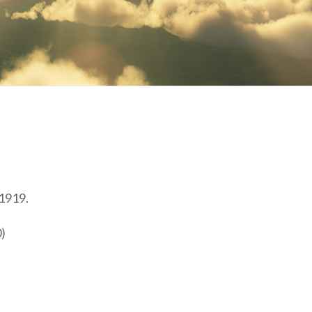
 1919.
0)