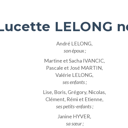
Lucette LELONG 
André LELONG,
son époux ;
Martine et Sacha IVANCIC,
Pascale et José MARTIN,
Valérie LELONG,
ses enfants ;
Lise, Boris, Grégory, Nicolas,
Clément, Rémi et Etienne,
ses petits-enfants ;
Janine HYVER,
sa sœur ;