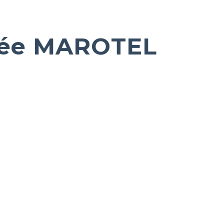
née MAROTEL