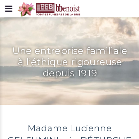
Panneau de gestion des cookies
Une entreprise familiale
à l’éthique rigoureuse
depuis 1919
Madame Lucienne