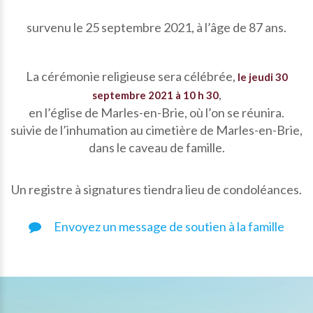
survenu le 25 septembre 2021, à l’âge de 87 ans.
La cérémonie religieuse sera célébrée,
le jeudi 30
,
septembre 2021 à 10 h 30
en l’église de Marles-en-Brie, où l’on se réunira.
suivie de l’inhumation au cimetière de Marles-en-Brie,
dans le caveau de famille.
Un registre à signatures tiendra lieu de condoléances.
Envoyez un message de soutien à la famille