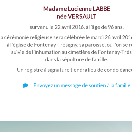
Madame Lucienne LABBE
née VERSAULT
survenu le 22 avril 2016, à l’âge de 96 ans.
a cérémonie religieuse sera célébrée le mardi 26 avril 2016
à l’église de Fontenay-Trésigny, sa paroisse, où l’on se r
suivie de l’inhumation au cimetière de Fontenay-Trés
dans la sépulture de famille.
Un registre à signature tiendra lieu de condoléanc
Envoyez un message de soutien à la famille