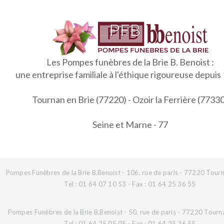
Les Pompes funèbres de la Brie B. Benoist :
une entreprise familiale à l'éthique rigoureuse depuis
Tournan en Brie (77220) - Ozoir la Ferrière (7733
Seine et Marne - 77
Pompes Funèbres de la Brie B.Benoist - 106, rue de paris - 77220 Tourn
Tel : 01 64 07 10 53 - Fax : 01 64 25 36 55
Pompes Funèbres de la Brie B.Benoist - 50, rue de paris - 77220 Tourn
Tel : 01 64 25 05 05 - Fax : 01 64 25 36 55