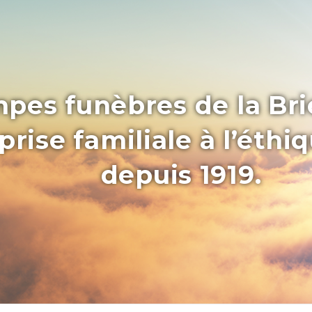
pes funèbres de la Bri
rise familiale à l’éthi
depuis 1919.