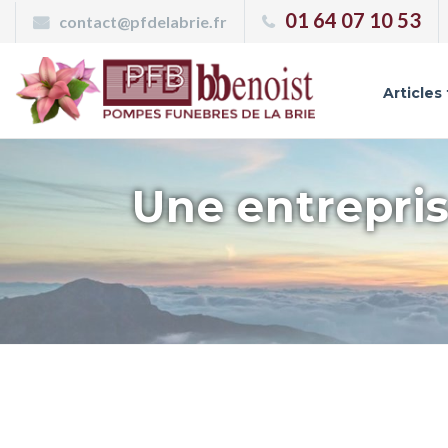
Panneau de gestion des cookies
01 64 07 10 53
contact@pfdelabrie.fr
Articles
Une entrepris