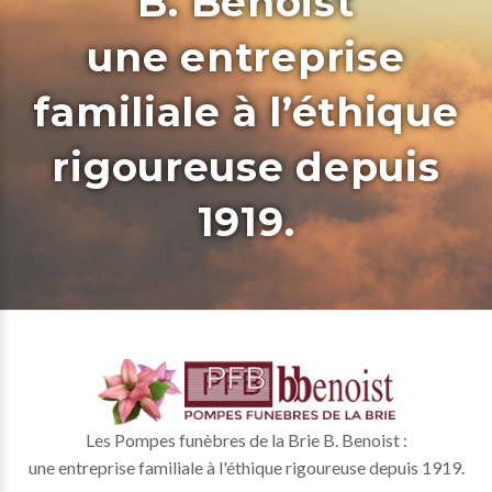
B. Benoist
une entreprise
familiale à l’éthique
rigoureuse depuis
1919.
Les Pompes funèbres de la Brie B. Benoist :
une entreprise familiale à l'éthique rigoureuse depuis 1919.