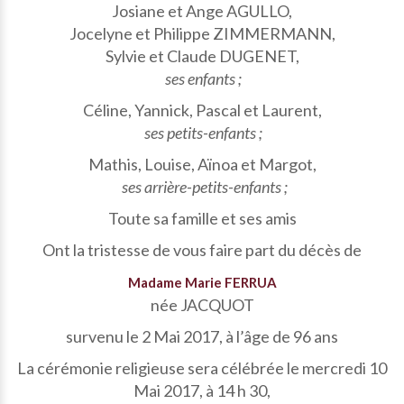
Josiane et Ange AGULLO,
Jocelyne et Philippe ZIMMERMANN,
Sylvie et Claude DUGENET,
ses enfants ;
Céline, Yannick, Pascal et Laurent,
ses petits-enfants ;
Mathis, Louise, Aïnoa et Margot,
ses arrière-petits-enfants ;
Toute sa famille et ses amis
Ont la tristesse de vous faire part du décès de
Madame Marie FERRUA
née JACQUOT
survenu le 2 Mai 2017, à l’âge de 96 ans
La cérémonie religieuse sera célébrée le mercredi 10
Mai 2017, à 14 h 30,