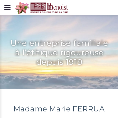
Panneau de gestion des cookies
Une entreprise familiale
à l’éthique rigoureuse
depuis 1919
Madame Marie FERRUA