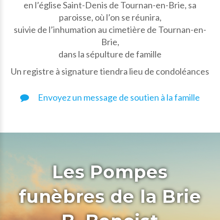
en l’église Saint-Denis de Tournan-en-Brie, sa
paroisse, où l’on se réunira,
suivie de l’inhumation au cimetière de Tournan-en-
Brie,
dans la sépulture de famille
Un registre à signature tiendra lieu de condoléances
Envoyez un message de soutien à la famille
Les Pompes
funèbres de la Brie