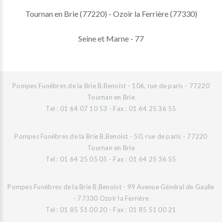
Tournan en Brie (77220) - Ozoir la Ferrière (77330)
Seine et Marne - 77
Pompes Funèbres de la Brie B.Benoist - 106, rue de paris - 77220
Tournan en Brie
Tel : 01 64 07 10 53 - Fax : 01 64 25 36 55
Pompes Funèbres de la Brie B.Benoist - 50, rue de paris - 77220
Tournan en Brie
Tel : 01 64 25 05 05 - Fax : 01 64 25 36 55
Pompes Funèbres de la Brie B.Benoist - 99 Avenue Général de Gaulle
- 77330 Ozoir la Ferrière
Tel : 01 85 51 00 20 - Fax : 01 85 51 00 21