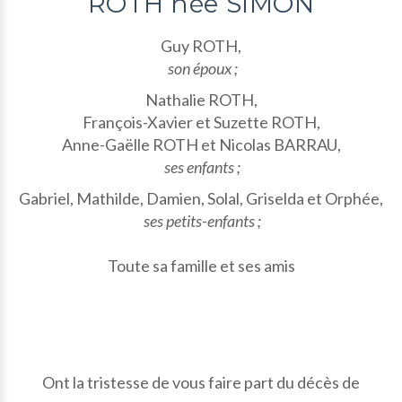
ROTH née SIMON
Guy ROTH,
son époux ;
Nathalie ROTH,
François-Xavier et Suzette ROTH,
Anne-Gaëlle ROTH et Nicolas BARRAU,
ses enfants ;
Gabriel, Mathilde, Damien, Solal, Griselda et Orphée,
ses petits-enfants ;
Toute sa famille et ses amis
Ont la tristesse de vous faire part du décès de