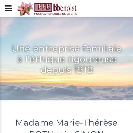
Panneau de gestion des cookies
Une entreprise familiale
à l’éthique rigoureuse
depuis 1919
Madame Marie-Thérèse