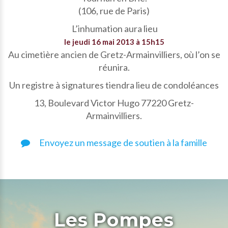
(106, rue de Paris)
L’inhumation aura lieu
le jeudi 16 mai 2013 à 15h15
Au cimetière ancien de Gretz-Armainvilliers, où l’on se
réunira.
Un registre à signatures tiendra lieu de condoléances
13, Boulevard Victor Hugo 77220 Gretz-
Armainvilliers.
Envoyez un message de soutien à la famille
Les Pompes