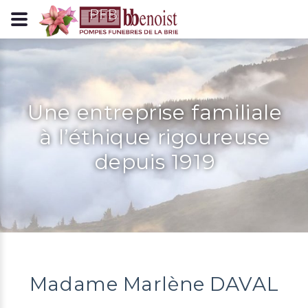
Panneau de gestion des cookies
Une entreprise familiale
à l’éthique rigoureuse
depuis 1919
Madame Marlène DAVAL