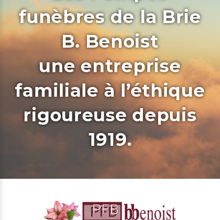
funèbres de la Brie
B. Benoist
une entreprise
familiale à l’éthique
rigoureuse depuis
1919.