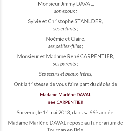
Monsieur Jimmy DAVAL,
son époux ;
Sylvie et Christophe STANLDER,
ses enfants ;
Noémie et Claire,
ses petites-filles ;
Monsieur et Madame René CARPENTIER,
ses parents ;
Ses sœurs et beaux-frères,
Ont la tristesse de vous faire part du décès de
Madame Marlène DAVAL
née CARPENTIER
Survenu, le 14 mai 2013, dans sa 66è année.
Madame Marlène DAVAL repose au funérarium de
Tournan en Brie.