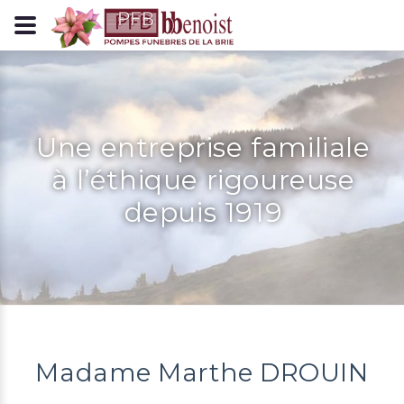
Panneau de gestion des cookies
Une entreprise familiale
à l’éthique rigoureuse
depuis 1919
Madame Marthe DROUIN