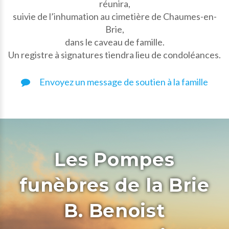
réunira,
suivie de l’inhumation au cimetière de Chaumes-en-
Brie,
dans le caveau de famille.
Un registre à signatures tiendra lieu de condoléances.
Envoyez un message de soutien à la famille
Les Pompes
funèbres de la Brie
B. Benoist