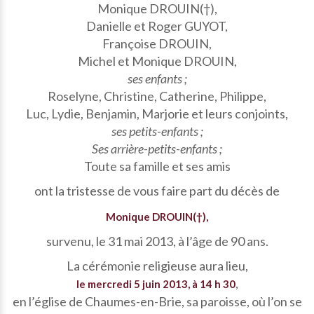
Monique DROUIN(†),
Danielle et Roger GUYOT,
Françoise DROUIN,
Michel et Monique DROUIN,
ses enfants ;
Roselyne, Christine, Catherine, Philippe,
Luc, Lydie, Benjamin, Marjorie et leurs conjoints,
ses petits-enfants ;
Ses arrière-petits-enfants ;
Toute sa famille et ses amis
ont la tristesse de vous faire part du décès de
Monique DROUIN(†),
survenu, le 31 mai 2013, à l’âge de 90 ans.
La cérémonie religieuse aura lieu,
,
le mercredi 5 juin 2013, à 14 h 30
en l’église de Chaumes-en-Brie, sa paroisse, où l’on se