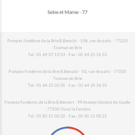
Seine et Marne - 77
Pompes Funèbres de la Brie B.Benoist - 106, rue de paris - 77220
Tournan en Brie
Tel : 01 64 07 10 53 - Fax : 01 64 25 36 55
Pompes Funèbres de la Brie B.Benoist - 50, rue de paris - 77220
Tournan en Brie
Tel : 01 64 25 05 05 - Fax : 01 64 25 36 55
Pompes Funèbres de la Brie B.Benoist - 99 Avenue Général de Gaulle
- 77330 Ozoir la Ferrière
Tel : 01 85 51 00 20 - Fax : 01 85 51 00 21