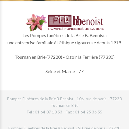
Les Pompes funèbres de la Brie B. Benoist :
une entreprise familiale à l'éthique rigoureuse depuis 1919.
Tournan en Brie (77220) - Ozoir la Ferrière (77330)
Seine et Marne - 77
Pompes Funèbres de la Brie B.Benoist - 106, rue de paris - 77220
Tournan en Brie
Tel : 01 64 07 10 53 - Fax : 01 64 25 36 55
Pompes Funèbres de la Brie B.Benoist - 50, rue de paris - 77220