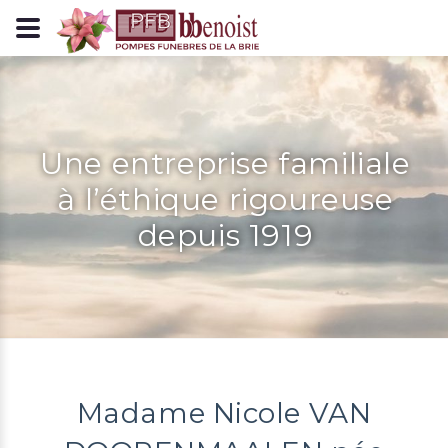
Panneau de gestion des cookies
Une entreprise familiale
à l’éthique rigoureuse
depuis 1919
Madame Nicole VAN