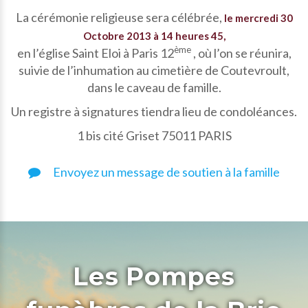
La cérémonie religieuse sera célébrée,
le mercredi 30
Octobre 2013 à 14 heures 45,
ème
en l’église Saint Eloi à Paris 12
, où l’on se réunira,
suivie de l’inhumation au cimetière de Coutevroult,
dans le caveau de famille.
Un registre à signatures tiendra lieu de condoléances.
1 bis cité Griset 75011 PARIS
Envoyez un message de soutien à la famille
Les Pompes