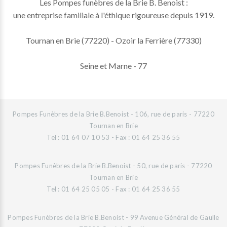
Les Pompes funèbres de la Brie B. Benoist :
une entreprise familiale à l'éthique rigoureuse depuis 1919.
Tournan en Brie (77220) - Ozoir la Ferrière (77330)
Seine et Marne - 77
Pompes Funèbres de la Brie B.Benoist - 106, rue de paris - 77220
Tournan en Brie
Tel : 01 64 07 10 53 - Fax : 01 64 25 36 55
Pompes Funèbres de la Brie B.Benoist - 50, rue de paris - 77220
Tournan en Brie
Tel : 01 64 25 05 05 - Fax : 01 64 25 36 55
Pompes Funèbres de la Brie B.Benoist - 99 Avenue Général de Gaulle