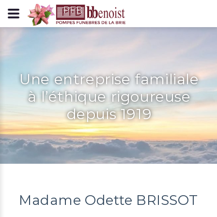
Panneau de gestion des cookies
Une entreprise familiale
à l’éthique rigoureuse
depuis 1919
Madame Odette BRISSOT